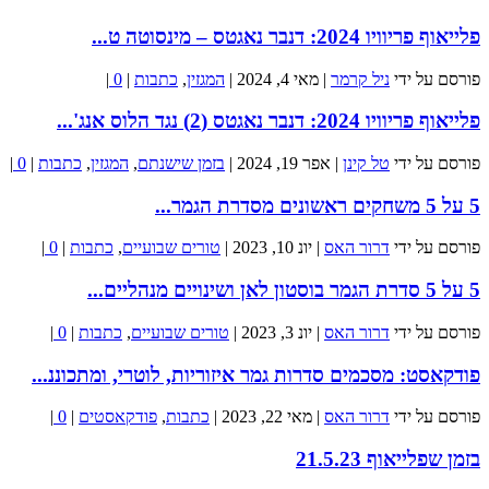
פלייאוף פריוויו 2024: דנבר נאגטס – מינסוטה ט...
פורסם על ידי
ניל קרמר
|
מאי 4, 2024
|
המגזין
,
כתבות
|
0
|
פלייאוף פריוויו 2024: דנבר נאגטס (2) נגד הלוס אנג'...
פורסם על ידי
טל קינן
|
אפר 19, 2024
|
בזמן שישנתם
,
המגזין
,
כתבות
|
0
|
5 על 5 משחקים ראשונים מסדרת הגמר...
פורסם על ידי
דרור האס
|
יונ 10, 2023
|
טורים שבועיים
,
כתבות
|
0
|
5 על 5 סדרת הגמר בוסטון לאן ושינויים מנהליים...
פורסם על ידי
דרור האס
|
יונ 3, 2023
|
טורים שבועיים
,
כתבות
|
0
|
פודקאסט: מסכמים סדרות גמר איזוריות, לוטרי, ומתכוננ...
פורסם על ידי
דרור האס
|
מאי 22, 2023
|
כתבות
,
פודקאסטים
|
0
|
בזמן שפלייאוף 21.5.23