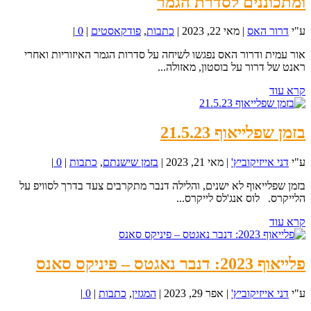
ומתכוננים לסדרת הגמר
ע"י
דרור האס
|
מאי 22, 2023
|
כתבות
,
פודקאסטים
|
0
|
אור עמית ודרור האס נפגשו לשיחה על סדרות הגמר האיזוריות ואחרי
ראנט של דרור על בוסטון, מאזולה...
קרא עוד
בזמן שפלייאוף 21.5.23
ע"י
דני אייזיקוביץ'
|
מאי 21, 2023
|
בזמן שישנתם
,
כתבות
|
0
|
בזמן שפלייאוף לא ישנים, והלילה דנבר מתקרבים צעד בדרך לסוויפ על
הלייקרס. לוס אנג'לס לייקרס...
קרא עוד
פלייאוף 2023: דנבר נאגטס – פיניקס סאנס
ע"י
דני אייזיקוביץ'
|
אפר 29, 2023
|
המגזין
,
כתבות
|
0
|