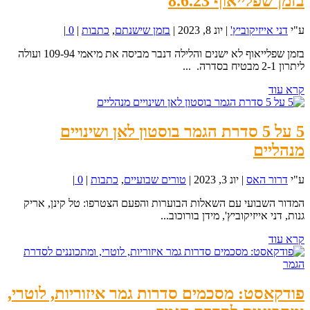
בזמן שפלייאוף 8.6.23
ע"י
דני אייזיקוביץ'
|
יונ 8, 2023
|
בזמן שישנתם
,
כתבות
|
0
|
בזמן שפלייאוף לא ישנים והלילה דנבר מביסה את מיאמי 109-94 ועולה
ליתרון 2-1 מבטיח בסדרה. ...
קרא עוד
5 על 5 סדרת הגמר בוסטון לאן ושינויים
מנהליים
ע"י
דרור האס
|
יונ 3, 2023
|
טורים שבועיים
,
כתבות
|
0
|
המדור השבועי עם השאלות הבוערות והפעם הצטרפו: טל קינן, אריק
גנות, דני אייזיקוביץ', מידן בורוכוב...
קרא עוד
פודקאסט: מסכמים סדרות גמר איזוריות, לוטרי,