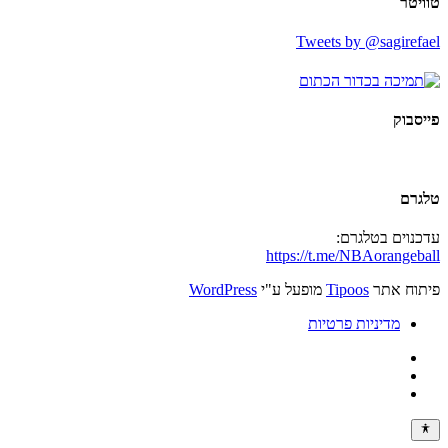
טוויטר
Tweets by @sagirefael
פייסבוק
טלגרם
עדכנוים בטלגרם:
https://t.me/NBAorangeball
פיתוח אתר
Tipoos
מופעל ע"י
WordPress
מדיניות פרטיות