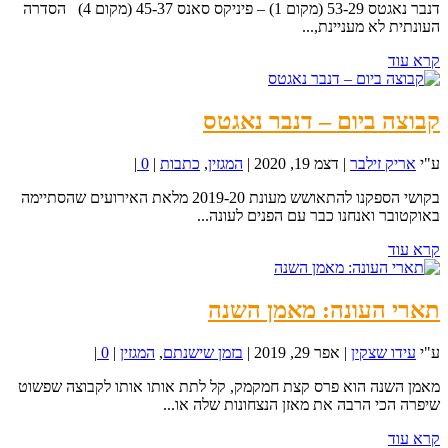
דנבר נאגטס 53-29 (מקום 1) – פיניקס סאנס 45-37 (מקום 4) הסדרה
העונתית לא מעניינת,...
קרא עוד
קבוצה ביום – דנבר נאגטס
ע"י
אריק זילבר
|
דצמ 19, 2020
|
המגזין
,
כתבות
|
0
|
בקושי הספקנו להתאושש מעונת 2019-20 מלאת האירועים שהסתיימה
באוקטובר ואנחנו כבר עם הפנים לעונה...
קרא עוד
תארי העונה: מאמן השנה
ע"י
עידו שצקין
|
אפר 29, 2019
|
בזמן שישנתם
,
המגזין
|
0
|
מאמן השנה הוא פרס קצת חמקמק, קל לתת אותו אותו לקבוצה שפשוט
שיפרה הכי הרבה את מאזן הנצחונות שלה או...
קרא עוד