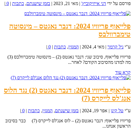
פורסם על ידי
דני אייזיקוביץ'
|
מאי 21, 2023
|
בזמן שישנתם
,
כתבות
|
0
|
פלייאוף פריוויו 2024: דנבר נאגטס – מינסוטה
טימברוולבס
ע"י
ניל קרמר
|
מאי 4, 2024
|
המגזין
,
כתבות
|
0
|
פריוויו פלייאוף, סיבוב שני: דנבר נאגטס (2) – מינסוטה טימברוולבס (3)
מה למדנו מהסיבוב הקודם? לאחר...
קרא עוד
פלייאוף פריוויו 2024: דנבר נאגטס (2) נגד הלוס
אנג'לס לייקרס (7)
ע"י
טל קינן
|
אפר 19, 2024
|
בזמן שישנתם
,
המגזין
,
כתבות
|
0
|
פריוויו פלייאוף: דנבר נאגטס (2) – לוס אנג'לס לייקרס (7) כבר בסיבוב
הראשון אנחנו...