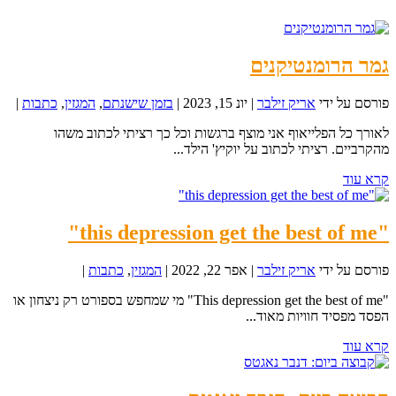
גמר הרומנטיקנים
פורסם על ידי
אריק זילבר
|
יונ 15, 2023
|
בזמן שישנתם
,
המגזין
,
כתבות
|
לאורך כל הפלייאוף אני מוצף ברגשות וכל כך רציתי לכתוב משהו
מהקרביים. רציתי לכתוב על יוקיץ' הילד...
קרא עוד
"this depression get the best of me"
פורסם על ידי
אריק זילבר
|
אפר 22, 2022
|
המגזין
,
כתבות
|
"This depression get the best of me" מי שמחפש בספורט רק ניצחון או
הפסד מפסיד חוויות מאוד...
קרא עוד