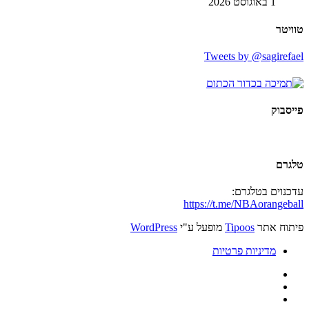
1 באוגוסט 2026
טוויטר
Tweets by @sagirefael
פייסבוק
טלגרם
עדכנוים בטלגרם:
https://t.me/NBAorangeball
פיתוח אתר
Tipoos
מופעל ע"י
WordPress
מדיניות פרטיות