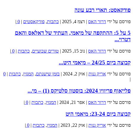
פודקאסט: תארי רבע עונה
פורסם על ידי
דרור האס
|
דצמ 4, 2025
|
כתבות
,
פודקאסטים
|
0
|
5 על 5: ההתקפה של מיאמי, העתיד של דאלאס והאם
דטרוי...
פורסם על ידי
דרור האס
|
נוב 15, 2025
|
טורים שבועיים
,
כתבות
|
0
|
קבוצה ביום 24/25 – מיאמי היט...
פורסם על ידי
אריק גנות
|
אוק 2, 2024
|
בזמן שישנתם
,
המגזין
,
כתבות
|
0
|
פלייאוף פריוויו 2024: בוסטון סלטיקס (1) – מי...
פורסם על ידי
דרור האס
|
אפר 21, 2024
|
המגזין
,
כתבות
|
0
|
קבוצה ביום 23-24: מיאמי היט
פורסם על ידי
אריק גנות
|
אוק 22, 2023
|
המגזין
,
כתבות
|
0
|