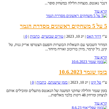
דנבר נאגטס, מנצחת הלילה במשחק סופר...
קרא עוד
5 על 5 משחקים ראשונים מסדרת הגמר
ע"י
דרור האס
|
יונ 10, 2023
|
טורים שבועיים
,
כתבות
|
0
|
המדור השבועי עם השאלות הבוערות והפעם הצטרפו אריק גנות, טל
קינן, ניל קרמר, מידן בורוכוב ואורח מיוחד...
קרא עוד
בזמן שגמר 10.6.2023
ע"י
טל קינן
|
יונ 10, 2023
|
בזמן שישנתם
,
כתבות
|
0
|
בזמן שגמר והלילה שחקני המשנה של הנאגטס מתעלים ומובילים אותם
לניצחון ומרחק 48 דקות בלבד מאליפות...
קרא עוד