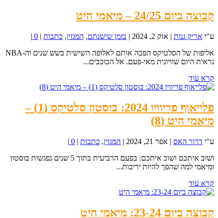
קבוצה ביום 24/25 – מיאמי היט
ע"י
אריק גנות
|
אוק 2, 2024
|
בזמן שישנתם
,
המגזין
,
כתבות
|
0
|
אליפות של הסלטיקס הפכה אותם לאלופה השישית בשש שנים וה-NBA
נראית היום שוויונית מאי-פעם. אל הכוכבים...
קרא עוד
פלייאוף פריוויו 2024: בוסטון סלטיקס (1) –
מיאמי היט (8)
ע"י
דרור האס
|
אפר 21, 2024
|
המגזין
,
כתבות
|
0
|
ושוב איתכם ושוב איתכם: בפעם הרביעית בתוך 5 שנים נפגשות בוסטון
ומיאמי למה שהפך להיות יריבות...
קרא עוד
קבוצה ביום 23-24: מיאמי היט