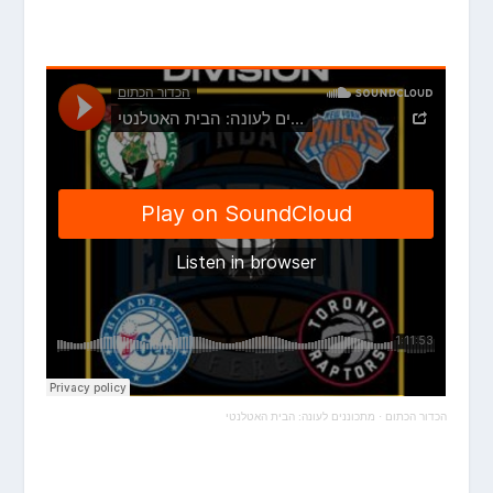
הכדור הכתום
·
מתכוננים לעונה: הבית האטלנטי