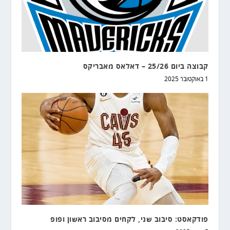
קבוצה ביום 25/26 – דאלאס מאבריקס
1 באוקטובר 2025
פודקאסט: סיבוב שני, לקחים מסיבוב ראשון ופופ