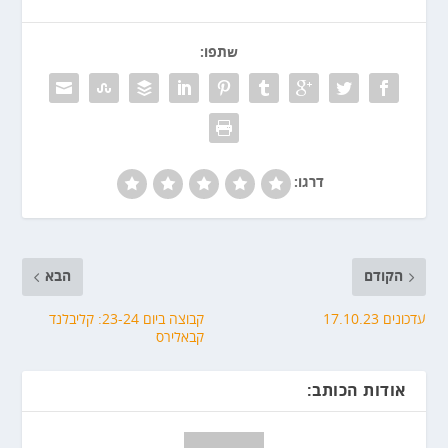
שתפו:
דרגו:
הקודם
הבא
עדכונים 17.10.23
קבוצה ביום 23-24: קליבלנד
קבאלירס
אודות הכותב: