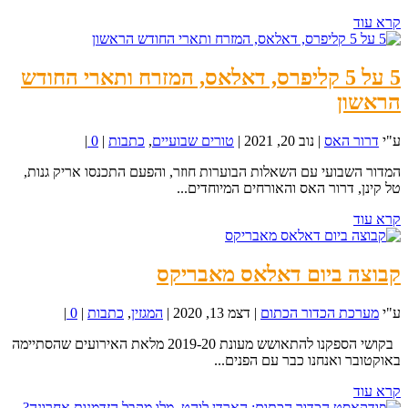
קרא עוד
5 על 5 קליפרס, דאלאס, המזרח ותארי החודש
הראשון
ע"י
דרור האס
|
נוב 20, 2021
|
טורים שבועיים
,
כתבות
|
0
|
המדור השבועי עם השאלות הבוערות חוזר, והפעם התכנסו אריק גנות,
טל קינן, דרור האס והאורחים המיוחדים...
קרא עוד
קבוצה ביום דאלאס מאבריקס
ע"י
מערכת הכדור הכתום
|
דצמ 13, 2020
|
המגזין
,
כתבות
|
0
|
בקושי הספקנו להתאושש מעונת 2019-20 מלאת האירועים שהסתיימה
באוקטובר ואנחנו כבר עם הפנים...
קרא עוד