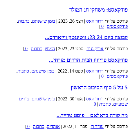
פודקאסט: משחקי חג המולד
פורסם על ידי
דרור האס
|
דצמ 26, 2023
|
בזמן שישנתם
,
כתבות
,
פודקאסטים
|
0
|
קבוצה ביום 23-24: וושינגטון וויזארדס...
פורסם על ידי
אריק גנות
|
ספט 23, 2023
|
המגזין
,
כתבות
|
0
|
פודקאסט פריוויו הבית הדרום מזרחי...
פורסם על ידי
דרור האס
|
ספט 14, 2022
|
בזמן שישנתם
,
כתבות
,
פודקאסטים
|
0
|
5 על 5 סוף הסיבוב הראשון
פורסם על ידי
דרור האס
|
אפר 30, 2022
|
בזמן שישנתם
,
טורים
שבועיים
,
כתבות
|
0
|
מה קורה בדאלאס – פוסט טרייד...
פורסם על ידי
עודד רז
|
פבר 11, 2022
|
אוהדים
,
כתבות
|
0
|