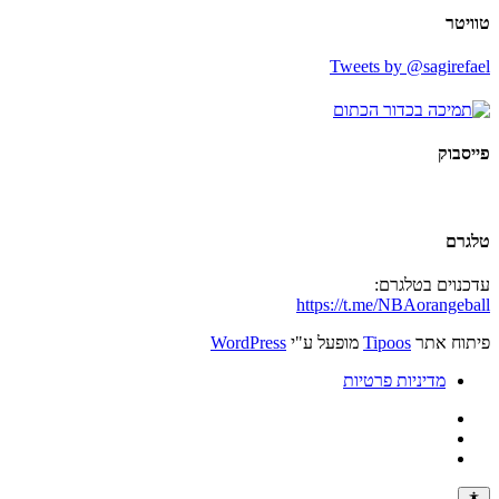
טוויטר
Tweets by @sagirefael
פייסבוק
טלגרם
עדכנוים בטלגרם:
https://t.me/NBAorangeball
פיתוח אתר
Tipoos
מופעל ע"י
WordPress
מדיניות פרטיות