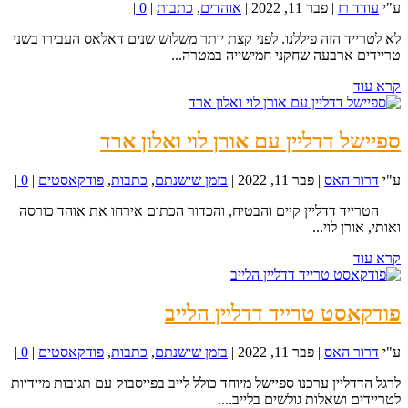
ע"י
עודד רז
|
פבר 11, 2022
|
אוהדים
,
כתבות
|
0
|
לא לטרייד הזה פיללנו. לפני קצת יותר משלוש שנים דאלאס העבירו בשני
טריידים ארבעה שחקני חמישייה במטרה...
קרא עוד
ספיישל דדליין עם אורן לוי ואלון ארד
ע"י
דרור האס
|
פבר 11, 2022
|
בזמן שישנתם
,
כתבות
,
פודקאסטים
|
0
|
הטרייד דדליין קיים והבטיח, והכדור הכתום אירחו את אוהד כורסה
ואותי, אורן לוי...
קרא עוד
פודקאסט טרייד דדליין הלייב
ע"י
דרור האס
|
פבר 11, 2022
|
בזמן שישנתם
,
כתבות
,
פודקאסטים
|
0
|
לרגל הדדליין ערכנו ספיישל מיוחד כולל לייב בפייסבוק עם תגובות מיידיות
לטריידים ושאלות גולשים בלייב....