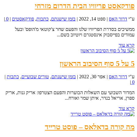
פודקאסט פריוויו הבית הדרום מזרחי
ע"י
דרור האס
|
ספט 14, 2022
|
בזמן שישנתם
,
כתבות
,
פודקאסטים
|
0
|
ממשיכים בסדרת הפריוויו שלנו והפעם שחר צ'קוטאי מ'הופס' ובעל
עמודים בפייסבוק אינסטגרם ויוטיוב בשם...
קרא עוד
5 על 5 סוף הסיבוב הראשון
ע"י
דרור האס
|
אפר 30, 2022
|
בזמן שישנתם
,
טורים שבועיים
,
כתבות
|
|
0
המדור השבועי עם השאלות הבוערות והפעם הצטרפו: אריק גנות, אריק
ספרן, אריאל בנדר, איתן שמר ואורח...
קרא עוד
מה קורה בדאלאס – פוסט טרייד