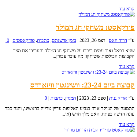
קרא עוד
פודקאסט: משחקי חג המולד
ע"י
דרור האס
|
דצמ 26, 2023
|
בזמן שישנתם
,
כתבות
,
פודקאסטים
|
0
|
שגיא רפאל ואור עמית דיברו על משחקי חג המולד והעריכו את מצב
הקבוצות הבולטות ששיחקו: מה עובד עבורן...
קרא עוד
קבוצה ביום 23-24: וושינגטון וויזארדס
ע"י
אריק גנות
|
ספט 23, 2023
|
המגזין
,
כתבות
|
0
|
התמונה של הג'וקר אוחז בגביע האליפות עדיין טרייה בראשינו, והנה כבר
עונה חדשה בפתח. האם מלך חדש (או...
קרא עוד