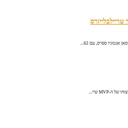
אנטוניו ספרס, עם 62...