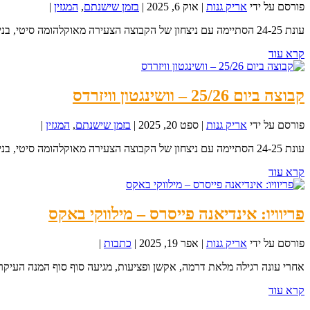
פורסם על ידי
אריק גנות
|
אוק 6, 2025
|
בזמן שישנתם
,
המגזין
|
עונת 24-25 הסתיימה עם ניצחון של הקבוצה הצעירה מאוקלהומה סיטי, בניצוחו של ה-MVP שיי...
קרא עוד
קבוצה ביום 25/26 – וושינגטון וויזרדס
פורסם על ידי
אריק גנות
|
ספט 20, 2025
|
בזמן שישנתם
,
המגזין
|
עונת 24-25 הסתיימה עם ניצחון של הקבוצה הצעירה מאוקלהומה סיטי, בניצוחו של ה-MVP שיי...
קרא עוד
פריוויו: אינדיאנה פייסרס – מילווקי באקס
פורסם על ידי
אריק גנות
|
אפר 19, 2025
|
כתבות
|
אחרי עונה רגילה מלאת דרמה, אקשן ופציעות, מגיעה סוף סוף המנה העיקרית
קרא עוד