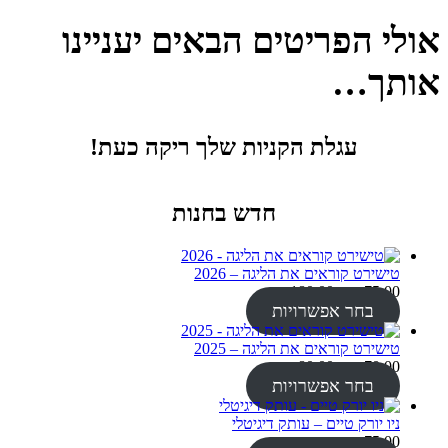
אולי הפריטים הבאים יעניינו
אותך…
עגלת הקניות שלך ריקה כעת!
חדש בחנות
טישירט קוראים את הליגה – 2026
טווח
₪
180.00
–
₪
75.00
מחירים:
בחר אפשרויות
עד
טישירט קוראים את הליגה – 2025
טווח
₪
80.00
–
₪
70.00
מחירים:
בחר אפשרויות
עד
ניו יורק טיים – עותק דיגיטלי
₪
75.00