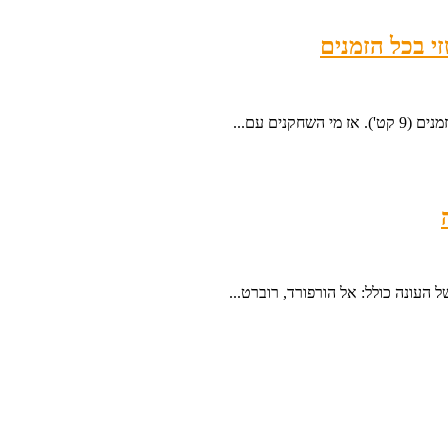
העונה כולל: אל הורפורד, רוברט...