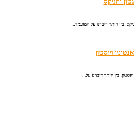
קס. בין היתר דיברנו על המועמד...
סטון. בין היתר דיברנו על...