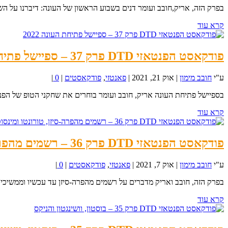
בפרק הזה, אריק,חובב ועומר דנים בשבוע הראשון של העונה: דיברנו על הש
קרא עוד
פודקאסט הפנטאזי DTD פרק 37 – ספיישל פתיחת העונה 2022
ע"י
חובב מימון
|
אוק 21, 2021
|
פאנטזי
,
פודקאסטים
|
0
|
בספיישל פתיחת העונה אריק, חובב ועומר בוחרים את שחקני הטופ של הפנט
קרא עוד
פודקאסט הפנטאזי DTD פרק 36 – רשמים מהפרה-סיזן, טורונטו ומינסוטה
ע"י
חובב מימון
|
אוק 7, 2021
|
פאנטזי
,
פודקאסטים
|
0
|
בפרק הזה, חובב ואריק מדברים על רשמים מהפרה-סיזן עד עכשיו וממשיכים 
קרא עוד