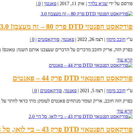
פורסם על ידי
שגיא בלדר
|
אוק 11, 2017
|
פאנטזי
|
0
|
פודקאסט הפנטזי DTD פרק 80 – זה מעצבן! 3.0
ע"י
חובב מימון
|
דצמ 26, 2022
|
פאנטזי
,
פודקאסטים
|
0
|
בפרק הזה, אריק וחובב מדברים על הדברים שעצבנו אותם השנה: טאונס! באט
קרא עוד
פודקאסט הפנטאזי DTD פרק 44 – פאנטים
ע"י
חובב מימון
|
דצמ 5, 2021
|
פאנטזי
,
פודקאסטים
|
0
|
בפרק הזה חובב, אריק ועומר מנתחים פאנטים לעומק: מתי כדאי לוותר על קט
קרא עוד
פודקאסט הפנטאזי DTD פרק 43 – ביי לואו, סל היי 2.0