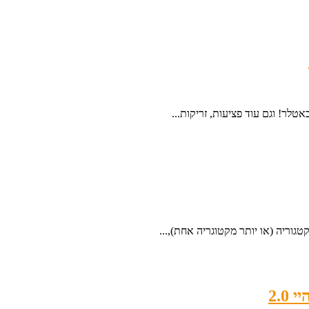
לר! וגם עוד פציעות, זריקות...
גוריה (או יותר מקטוגריה אחת),...