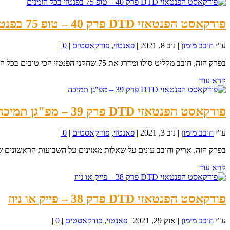
פודקאסט הפנטאזי DTD פרק 40 – טופ 75 בפנטזי בכל הזמנים
ע"י
חובב מימון
|
נוב 8, 2021
|
פאנטזי
,
פודקאסטים
|
0
|
בפרק הזה, חובב מקליט סולו ומדרג את 75 שחקני הפנטזי הכי טובים בכל הזמנים (9 קט'). אז מי השחקנים עם...
קרא עוד
פודקאסט הפנטאזי DTD פרק 39 – מפ"גן תמיכה
ע"י
חובב מימון
|
נוב 3, 2021
|
פאנטזי
,
פודקאסטים
|
0
|
בפרק הזה, אריק וחובב עונים על שאלות מאזינים על השבועות הראשונים של 
קרא עוד
פודקאסט הפנטאזי DTD פרק 38 – פייק או ניוז
ע"י
חובב מימון
|
אוק 29, 2021
|
פאנטזי
,
פודקאסטים
|
0
|