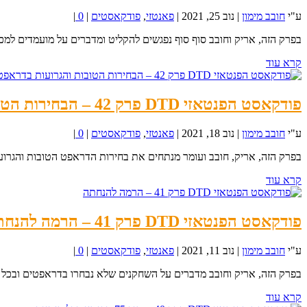
ע"י
חובב מימון
|
נוב 25, 2021
|
פאנטזי
,
פודקאסטים
|
0
|
בפרק הזה, אריק וחובב סוף סוף נפגשים להקליט ומדברים על מועמדים למכיר
קרא עוד
פודקאסט הפנטאזי DTD פרק 42 – הבחירות הטובות והגרועות בדראפט 2022
ע"י
חובב מימון
|
נוב 18, 2021
|
פאנטזי
,
פודקאסטים
|
0
|
בפרק הזה, אריק, חובב ועומר מנתחים את בחירות הדראפט הטובות והגרועות
קרא עוד
פודקאסט הפנטאזי DTD פרק 41 – הרמה להנחתה
ע"י
חובב מימון
|
נוב 11, 2021
|
פאנטזי
,
פודקאסטים
|
0
|
בפרק הזה, אריק וחובב מדברים על השחקנים שלא נבחרו בדראפטים ובכל זא
קרא עוד