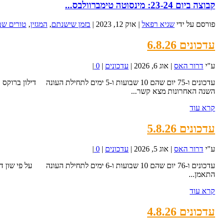
קבוצה ביום 23-24: מינסוטה טימברוולבס...
פורסם על ידי
שגיא רפאל
|
אוק 12, 2023
|
בזמן שישנתם
,
המגזין
,
טורים שב
עדכונים 6.8.26
ע"י
דרור האס
|
אוג 6, 2026
|
עדכונים
|
0
|
השנה האחרונות מצא קשר...
קרא עוד
עדכונים 5.8.26
ע"י
דרור האס
|
אוג 5, 2026
|
עדכונים
|
0
|
התאמן...
קרא עוד
עדכונים 4.8.26