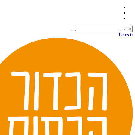
0 Items