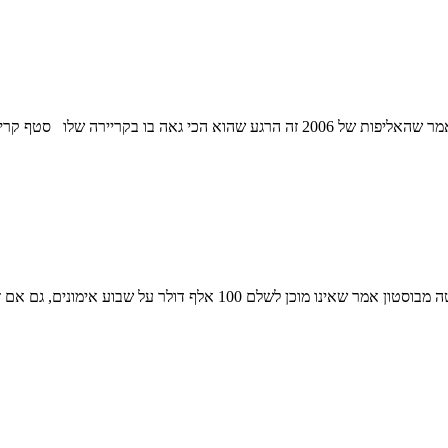
עדכונים ו-80 יום שהם 11 שבועות ו-3 ימים לתחילת העונה דוויין ווייד אמר שהאליפות של 6
עדכונים ו-81 יום שהם 11 שבועות ו-4 ימים לתחילת העונה נמיאש קייטה מ