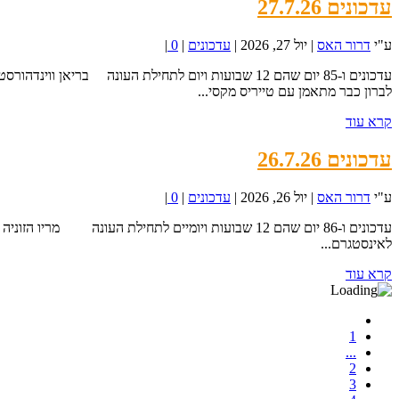
עדכונים 27.7.26
ע"י
דרור האס
|
יול 27, 2026
|
עדכונים
|
0
|
לברון כבר מתאמן עם טייריס מקסי...
קרא עוד
עדכונים 26.7.26
ע"י
דרור האס
|
יול 26, 2026
|
עדכונים
|
0
|
לאינסטגרם...
קרא עוד
1
...
2
3