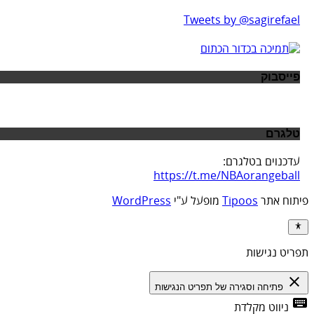
Tweets by @sagirefael
פייסבוק
טלגרם
עדכנוים בטלגרם:
https://t.me/NBAorangeball
פיתוח אתר
Tipoos
מופעל ע"י
WordPress
תפריט נגישות
close
פתיחה וסגירה של תפריט הנגישות
keyboard
ניווט מקלדת