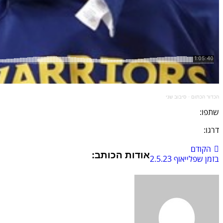
הכדור הכתום
·
סיבוב שני
שתפו:
דרגו:
הקודם
אודות הכותב:
בזמן שפלייאוף 2.5.23