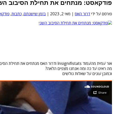
פודקאסט: מנתחים את תחילת הסיבוב השנ
פורסם על ידי
דרור האס
|
מאי 2, 2023
|
בזמן שישנתם
,
כתבות
,
פודקא
אור עמית מהעמוד Insignifistats ודרור האס מנתחים את תחילת הסיבוב השני. הסדרות, השחקנים, המאמנים והחולשות של כל קבוצה.
מה ראינו עד כה ומה אנחנו מצפים הלאה?
וכמובן עונים על שאלות גולשים