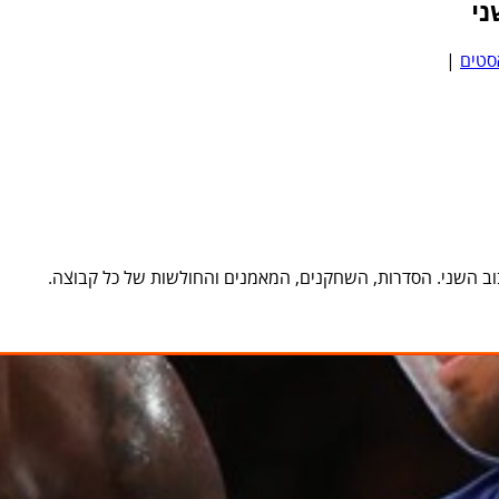
י
סטים
|