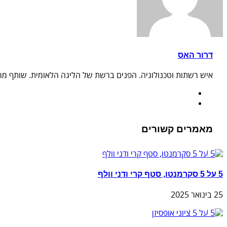
דרור האס
איש רשתות וטכנולוגיה. הפנים ברשת של הליגה הלאומית. שותף מרכ
מאמרים קשורים
5 על 5 סקרמנטו, סטף קרי ודני וולף
25 בינואר 2025