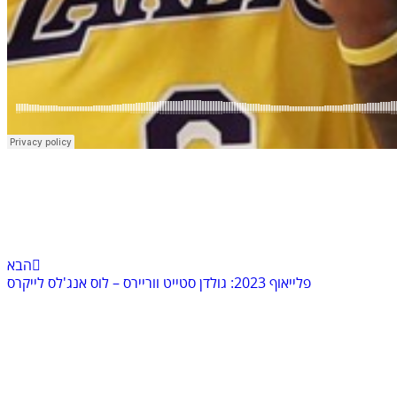
הבא
פלייאוף 2023: גולדן סטייט ווריירס – לוס אנג'לס לייקרס