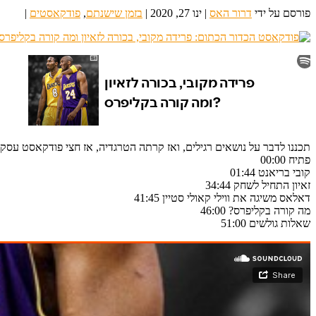
פורסם על ידי
דרור האס
|
ינו 27, 2020
|
בזמן שישנתם
,
פודקאסטים
|
תכננו לדבר על נושאים רגילים, ואז קרתה הטרגדיה, אז חצי פודקאסט עסק כ
פתיח 00:00
קובי בריאנט 01:44
זאיון התחיל לשחק 34:44
דאלאס משיגה את ווילי קאולי סטיין 41:45
מה קורה בקליפרס? 46:00
שאלות גולשים 51:00