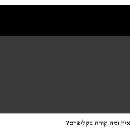
יון ומה קורה בקליפרס?