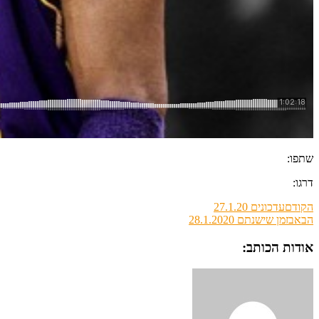
שתפו:
דרגו:
הקודם
עדכונים 27.1.20
הבא
בזמן שישנתם 28.1.2020
אודות הכותב: