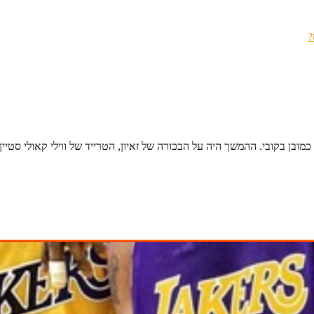
מובן בקובי. ההמשך היה על הבכורה של זאיון, הטרייד של ווילי קאולי סטיי