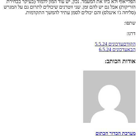
הפלייאוף ולא ביזו את המעמד. נכון, יש עוד המון ללמוד (בעיקר בבחירת
הזריקות) אבל גם יש להם זמן. שני ווטרנים שיכולים לתרום גם על המגרש
(סליחה ג'ו אינגלס) והם יכולים לסמן עתיד להמשך התקדמות.
שתפו:
דרגו:
הקודם
עדכונים 5.5.24
הבא
עדכונים 6.5.24
אודות הכותב:
מערכת הכדור הכתום