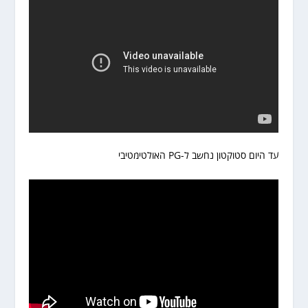
עד היום סטוקטון נחשב ל-PG האולטימטיבי