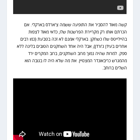
קשה מאוד להסביר את התופעה ששמה צ'ארלס בארקלי. אם
הכרתם אותו רק מקריירת הפרשנות שלו, כדאי מאוד לצפות
בהיילייטס שלו כשחקן. בארקלי אמנם לא זכה בטבעת (כמו רבים
אחרים בעידן ג'ורדן), אבל היה אחד השחקנים הטובים בליגה ללא
ספק. למרות שהיה נמוך מרוב השחקנים, ברוב המקרים ירד
מהמגרש כריבאונדר המצטיין. את מה שלא היה לו בגובה הוא
השלים ברוחב.