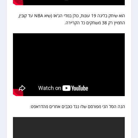
הוא שיחק בליגה 19 עונות, כולן במדי הג'אז (שיא NBA עד קובי),
החמיץ רק 38 משחקים כל הקריירה.
הנה הסל הכי מפורסם שלו נגד כוכבים אחרים מהדראפט: