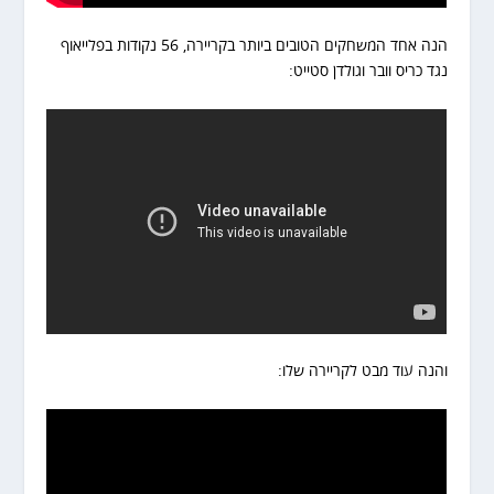
הנה אחד המשחקים הטובים ביותר בקריירה, 56 נקודות בפלייאוף
נגד כריס וובר וגולדן סטייט:
והנה עוד מבט לקריירה שלו: