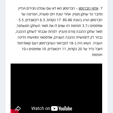
7.
אלווין רוברטסון
– רוברטסון הוא לא שם שכולנו מכירים ועדיין
מדובר על שחקן מצויין. אחרי עונת רוקי פושרת, הפריצה של
רוברטסון הגיע בעונת 85-86. 17 נקודות, 6.3 ריבאונדים, 5.5
אסיסטים ו-3.7 חטיפות היו שווים לו את תואר השחקן המשתפר,
תואר שחקן ההגנה (פרט מעניין- למרות שנבחר לשחקן ההגנה,
נבחר רק לחמישיית ההגנה השניה), אולסטאר וחמישית הליגה
השניה. השיא היה ב-18 לפברואר כשרוברטסון רשם קוואדרופל
דאבל נדיר של 20 נקודות, 11 ריבאונדים, 10 אסיסטים ו-10
חטיפות.