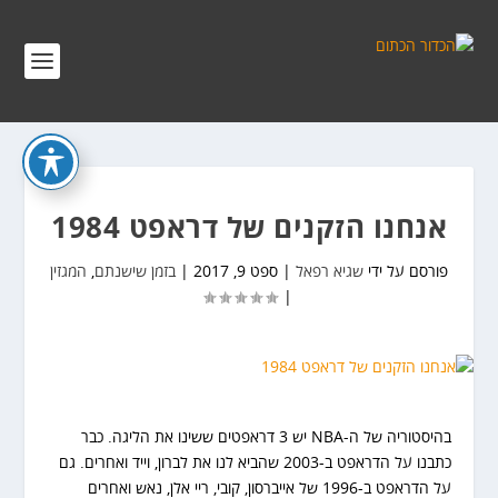
אנחנו הזקנים של דראפט 1984
פורסם על ידי
שגיא רפאל
|
ספט 9, 2017
|
בזמן שישנתם
,
המגזין
|
בהיסטוריה של ה-NBA יש 3 דראפטים ששינו את הליגה. כבר
כתבנו על הדראפט ב-2003 שהביא לנו את לברון, וייד ואחרים. גם
על הדראפט ב-1996 של אייברסון, קובי, ריי אלן, נאש ואחרים