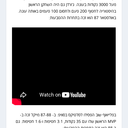
מעל 3000 נקודות בעונה. ג'ורדן גם היה השחקן הראשון
בהיסטוריה לחטוף 200 פעם ולחסום 100 פעמים באותה עונה.
באולסטאר 87 הוא זכה בתחרות ההטבעות:
בפלייאוף שוב הפסידו לסלטיקס בסוויפ. ב- 87-88 מייקל זכה ב-
MVP הראשון שלו עם 35 נקודות, 3.1 חטיפות ו-1.6 חטיפות. גם