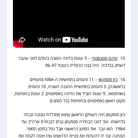
15.
טרנס סטנסבורי
– 3 עונות בליגה הטובה בעולם לפני שעבר
לשחק בבלגיה. היה בבני הרצליה בעונת 96-97.
16.
ג'ון סטוקטון
– 11 פעמים בחמישיות ה-NBA (פעמיים
בראשונה), 5 פעמים בחמישיית ההגנה השניה, 10 פעמים
באולסטאר, 9 עונות הוביל את הליגה באסיסטים, 2 עונות בחטיפות,
מקום ראשון באסיסטים ובחטיפות בכל הזמנים.
ג'ון סטוקטון היה השחקן הראשון שיצא ממכללת גונזגה ונבחר
בדראפט. עוד לפני הבחירה סטוקטון נבחן לנבחרת ארה"ב של
1984. הוא עבר את הסינון הראשוני אבל נפל בסינון הסופי.
המחנה עזר לו להעלות את מניית הדראפט שלו ויוטה לקחה את