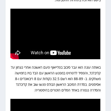
ב-88 הוא זכה בתחרות ההטבעות:
באותה עונה הוא עבר סיבוב בפלייאוף פעם ראשונה אחרי נצחון על
קליבלנד, והפסיד לדטרויט במפגש הראשון עם הבד בויז בחמישה
משחקים. ב- 88-89 הוא רשם 32.5 נקודות עם 8 ריבאונדים ו-8
אסיסטים. בסדרת הסיבוב הראשון הבולס פגשו שוב את קליבלנד
והסדרה נגמרה באחד הסלים הזכורים בהיסטוריה: