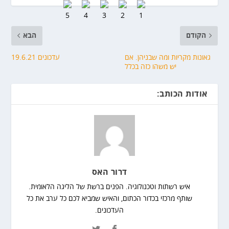
הקודם
הבא
גאונות מקריות ומה שבניהן. אם
עדכונים 19.6.21
יש משהו כזה בכלל
אודות הכותב:
דרור האס
איש רשתות וטכנולוגיה. הפנים ברשת של הליגה הלאומית.
שותף מרכזי בכדור הכתום, והאיש שמביא לכם כל ערב את כל
העדכונים.