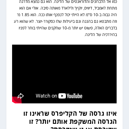
כמו אל הלברונים והדוראנטים של הליגה. הוא גם נמצא מדרגה
מתחת לאמביד, דיוויס, יוקיץ' ולילארד מאותה סיבה. אולי אם הוא
היה גבוה ב-10 ס"מ לא הייתי יכול לנפנף אותו ככה. הוא 1.85 מ'
וזה מתבטא גם בהגנה וגם ביעילות שלו כסקורר-יוצר. לא שהוא רע
בדברים האלה, פשוט יש יותר מ-10 שחקנים שהייתי בוחר לפניו
בהיררכיה של הליגה.
איזו גרסה של הקליפרס שראינו זו
הגרסה המשקפת אותם יותר? זו