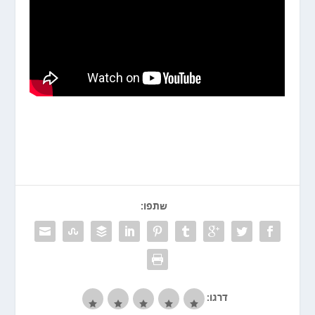
שתפו:
דרגו: