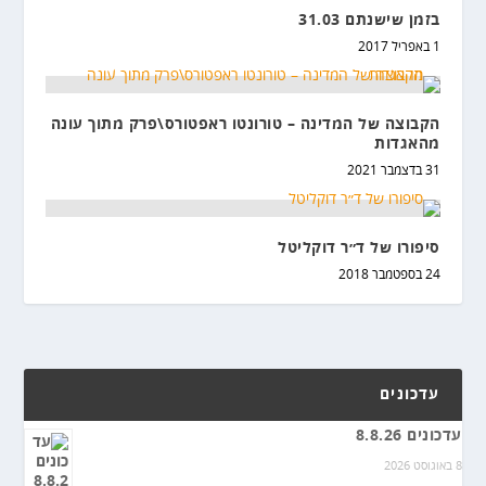
בזמן שישנתם 31.03
1 באפריל 2017
הקבוצה של המדינה – טורונטו ראפטורס\פרק מתוך עונה
מהאגדות
31 בדצמבר 2021
סיפורו של ד״ר דוקליטל
24 בספטמבר 2018
עדכונים
עדכונים 8.8.26
8 באוגוסט 2026