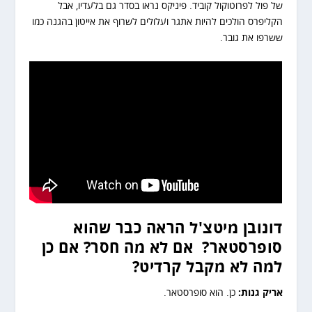
של פול לפרוטוקול קוביד. פיניקס נראו בסדר גם בלעדיו, אבל
הקליפרס הולכים להיות אתגר ועלולים לשרוף את אייטון בהגנה כמו
ששרפו את גובר.
דונובן מיטצ'ל הראה כבר שהוא
סופרסטאר? אם לא מה חסר? אם כן
למה לא מקבל קרדיט?
אריק גנות:
כן. הוא סופרסטאר.