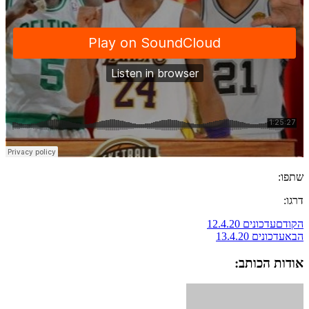
שתפו:
דרגו:
הקודם
עדכונים 12.4.20
הבא
עדכונים 13.4.20
אודות הכותב: