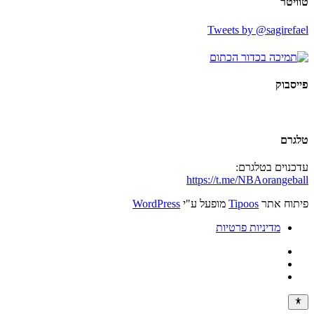
טוויטר
Tweets by @sagirefael
פייסבוק
טלגרם
עדכנוים בטלגרם:
https://t.me/NBAorangeball
פיתוח אתר
Tipoos
מופעל ע"י
WordPress
מדיניות פרטיות