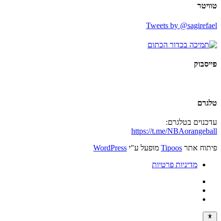
טוויטר
Tweets by @sagirefael
פייסבוק
טלגרם
עדכנוים בטלגרם:
https://t.me/NBAorangeball
פיתוח אתר
Tipoos
מופעל ע"י
WordPress
מדיניות פרטיות