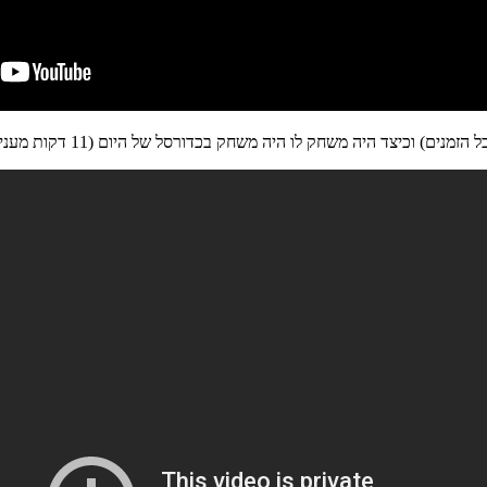
ל הזמנים) וכ
יצד היה משחק לו היה משחק בכדורסל של היום (11 דקות מעניינות)