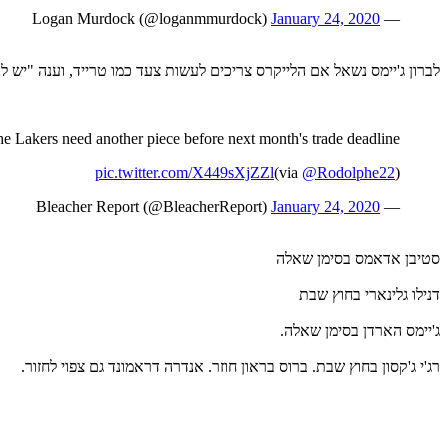
January 24, 2020
— Logan Murdock (@loganmmurdock)
לברון ג'יימס נשאל אם הלייקרס צריכים לעשות צעד כמו טרייד, וענה "יש לנ
e Lakers need another piece before next month's trade deadline
pic.twitter.com/X449sXjZZl
)
@Rodolphe22
(via
January 24, 2020
— Bleacher Report (@BleacherReport)
סטיבן אדאמס בסימן שאלה
דנילו גלינארי בחוץ שבת
ג'יימס הארדן בסימן שאלה.
רג'י ג'קסון בחוץ שבת. ברוס בראון חוזר. אנדרה דראמונד גם צפוי לחזור.