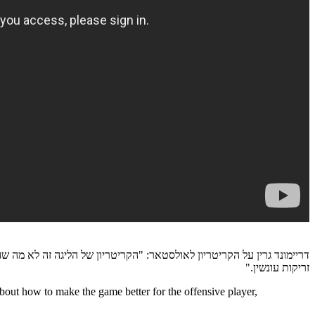
דריימונד גרין על הקריטריון לאולסטאר: "הקריטריון של הליגה זה לא מה 
זריקות עונשין."
 about how to make the game better for the offensive player,