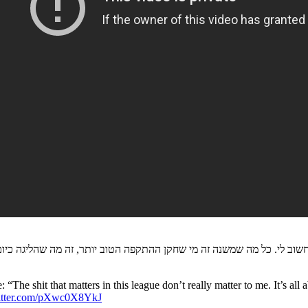
שחשוב לי. כל מה שמשנה זה מי שחקן ההתקפה הטוב יותר, זה מה שהליגה כיו
The shit that matters in this league don’t really matter to me. It’s all
witter.com/pXwc0X8YkJ