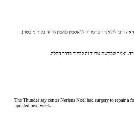
יאה רובי לת'אנדר בתמורה לג'אסטין פאטון (חוזה בלתי מובטח).
ארד. ואמר שבקשת טרייד זה לבחור בדרך הקלה.
The Thunder say center Nerlens Noel had surgery to repair a fra
updated next week.