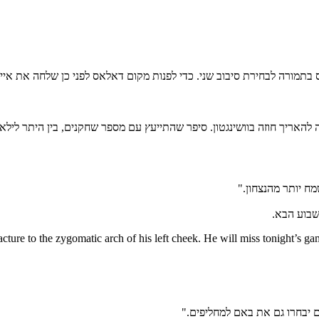
ס בתמורה לבחירת סיבוב שני. כדי לפנות מקום דאלאס לפני כן שלחה את אייז
להאריך חוזה בוושינגטון. סיפר שהתייעץ עם מספר שחקנים, בין היתר ליל
מח יותר מהנצחון."
שבוע הבא.
cture to the zygomatic arch of his left cheek. He will miss tonight’s g
 יבחרו גם את באם למחליפים."