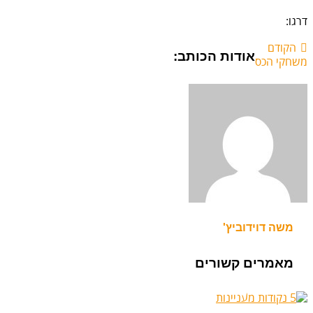
דרגו:
הקודם
אודות הכותב:
משחקי הכס
משה דוידוביץ'
מאמרים קשורים