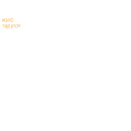
הבא
זיכרון קצר