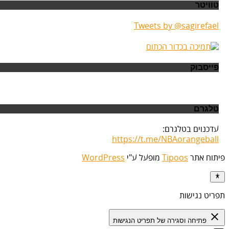
טוויטר
Tweets by @sagirefael
פייסבוק
טלגרם
עדכנוים בטלגרם:
https://t.me/NBAorangeball
פיתוח אתר
Tipoos
מופעל ע"י
WordPress
תפריט נגישות
close
פתיחה וסגירה של תפריט הנגישות