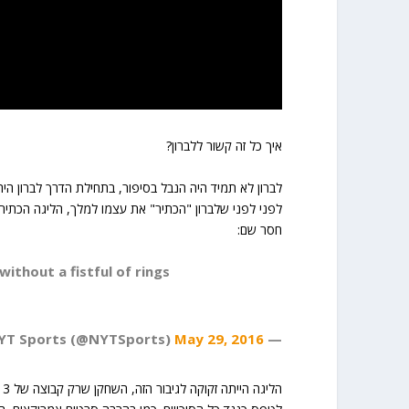
איך כל זה קשור ללברון?
לברון לא תמיד היה הנבל בסיפור, בתחילת הדרך לברון הי
לפני לפני שלברון "הכתיר" את עצמו למלך, הליגה הכתירה
חסר שם:
ithout a fistful of rings
May 29, 2016
— NYT Sports (@NYTSports)
ה