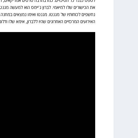
לטפס כנגד כל הסיכויים. כמו בהרבה סרטים אמריקאים, ה
נחשפים לכוחותיו של מגנטו. מגנטו ואימו נמצאים במחנה 
האירועים המרכזיים האחרונים שהיו ללברון, אימא שלו ודל