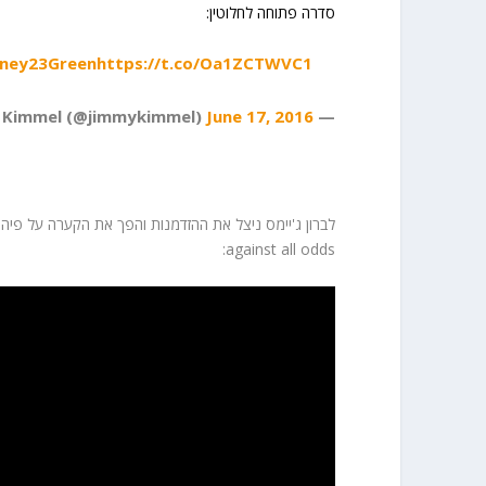
סדרה פתוחה לחלוטין:
ey23Green
https://t.co/Oa1ZCTWVC1
June 17, 2016
— Jimmy Kimmel (@jimmykimmel)
against all odds: