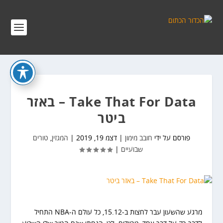
Take That For Data – באזר
ביטר
פורסם על ידי
חובב מימון
|
דצמ 19, 2019
|
המגזין
,
טורים
שבועיים
|
מרגע שהשעון עבר לחצות ב-15.12, כל עולם ה-NBA התחיל