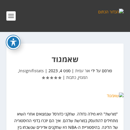
שאמגוד
פורסם על ידי
אור עמית
|
ספט 4, 2023
|
Insignifistats
,
המגזין
,
כתבות
|
"מורשת" היא מילה גדולה. שחקני כדורסל שנמצאים אחרי השיא
מתחילים להתעסק במורשת שלהם. איך הם יזכרו בדפי ההיסטוריה
של הליגה. בהיסטוריית ה-NBA היו שחקנים אדירים שנשכחו בין