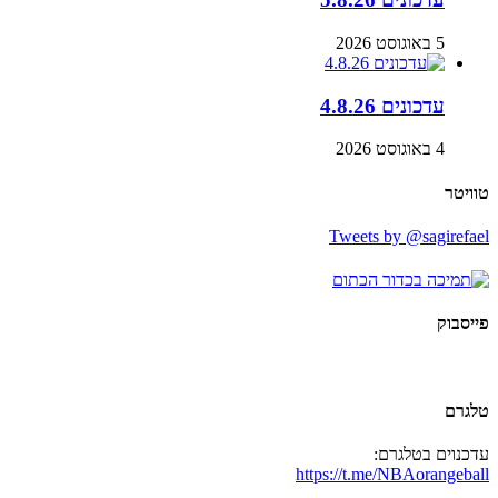
5 באוגוסט 2026
עדכונים 4.8.26
4 באוגוסט 2026
טוויטר
Tweets by @sagirefael
פייסבוק
טלגרם
עדכנוים בטלגרם:
https://t.me/NBAorangeball