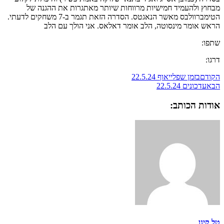
מבחוץ ולהעמיד חמישיות מרווחות שיותר מאתגרות את ההגנה של
הטימברוולבס מאשר הנאגטס. הסדרה הזאת תגמר ב-7 משחקים לדעתי.
הראש אומר מינסוטה, הלב אומר דאלאס. אני הולך עם הלב
שתפו:
דרגו:
הקודם
בזמן שפלייאוף 22.5.24
הבא
עדכונים 22.5.24
אודות הכותב:
טל קינן