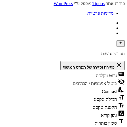
פיתוח אתר
Tipoos
מופעל ע"י
WordPress
מדיניות פרטיות
תפריט נגישות
close
פתיחה וסגירה של תפריט הנגישות
keyboard
ניווט מקלדת
visibility_off
ביטול אנימציות / הבהובים
nights_stay
Contrast
format_size
הגדלת טקסט
text_fields
הקטנת טקסט
font_download
גופן קריא
title
סימון כותרות