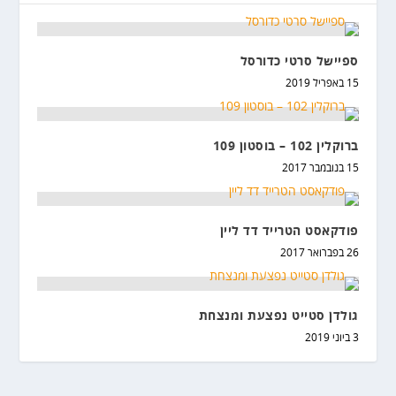
ספיישל סרטי כדורסל
15 באפריל 2019
ברוקלין 102 – בוסטון 109
15 בנובמבר 2017
פודקאסט הטרייד דד ליין
26 בפברואר 2017
גולדן סטייט נפצעת ומנצחת
3 ביוני 2019