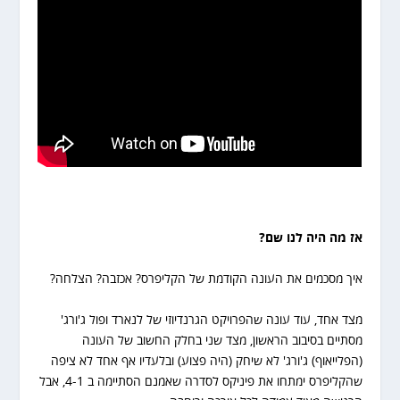
אז מה היה לנו שם
?
איך מסכמים את העונה הקודמת של הקליפרס? אכזבה? הצלחה?
מצד אחד, עוד עונה שהפרויקט הגרנדיוזי של לנארד ופול ג'ורג'
מסתיים בסיבוב הראשון, מצד שני בחלק החשוב של העונה
(הפלייאוף) ג'ורג' לא שיחק (היה פצוע) ובלעדיו אף אחד לא ציפה
שהקליפרס ימתחו את פיניקס לסדרה שאמנם הסתיימה ב 4-1, אבל