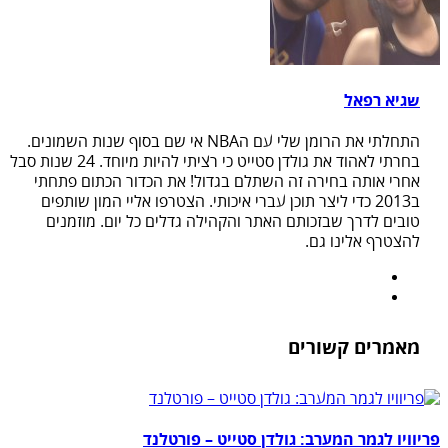
שגיא רפאל
התחלתי את הרומן שלי עם הNBA אי שם בסוף שנות השמונים.
בחרתי לאהוד את גולדן סטייט כי רציתי להיות מיוחד. 24 שנות סבל
אחרי אותה בחירה זה השתלם בגדול! את הכדור הכתום פתחתי
ב2013 כדי ליצר תוכן עברי איכותי. הצטרפו אליי המון שותפים
טובים לדרך שבזכותם האתר והקהילה גדלים כל יום. מוזמנים
להצטרף אלינו גם.
מאמרים קשורים
פריוויו לגמר המערב: גולדן סטייט – פורטלנד