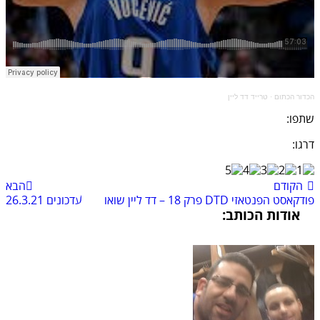
הכדור הכתום
·
טרייד דד ליין
שתפו:
דרגו:
הקודם
הבא
פודקאסט הפנטאזי DTD פרק 18 – דד ליין שואו
עדכונים 26.3.21
אודות הכותב: