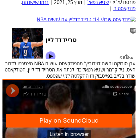
פורסם על ידי
שגיא רפאל
|
מרץ 25, 2021
|
בזמן שישנתם
,
פודקאסטים
|
ערן סורוקה ומשה דוידוביץ' מהפודקאסט עושים NBA הצטרפו לדרור
האס, ניל קרמר ושגיא רפאל כדי לנתח את הטרייד דד ליין. הפודקאסט
שודר בלייב בפייסבוק וזו ההקלטה למי שפספס.