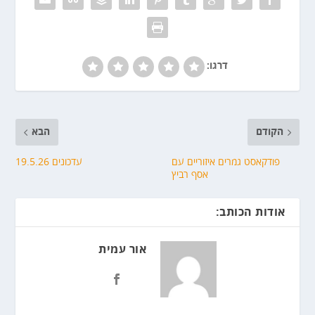
דרגו:
הקודם
הבא
פודקאסט גמרים איזוריים עם
עדכונים 19.5.26
אסף רביץ
אודות הכותב:
אור עמית