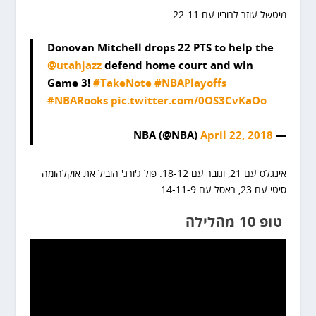
מיטשל עוזר לרוביו עם 22-11
Donovan Mitchell drops 22 PTS to help the
@utahjazz
defend home court and win
Game 3!
#TakeNote
#NBAPlayoffs
#NBARooks
pic.twitter.com/0OS3CvKaOo
April 22, 2018
— NBA (@NBA)
אינגלס עם 21, וגובר עם 18-12. פול ג'ורג' הוביל את אוקלהומה
סיטי עם 23, ראסל עם 14-11-9.
טופ 10 מהלילה