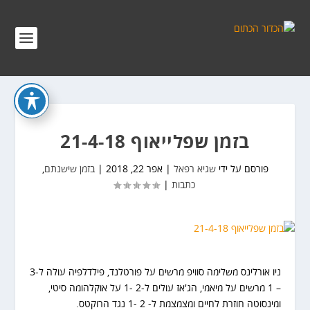
בזמן שפלייאוף 21-4-18
פורסם על ידי
שגיא רפאל
|
אפר 22, 2018
|
בזמן שישנתם
,
כתבות
|
ניו אורלינס משלימה סוויפ מרשים על פורטלנד, פילדלפיה עולה ל-3
– 1 מרשים על מיאמי, הג'אז עולים ל-2 -1 על אוקלהומה סיטי,
ומינסוטה חוזרת לחיים ומצמצמת ל- 2 -1 נגד הרוקטס.