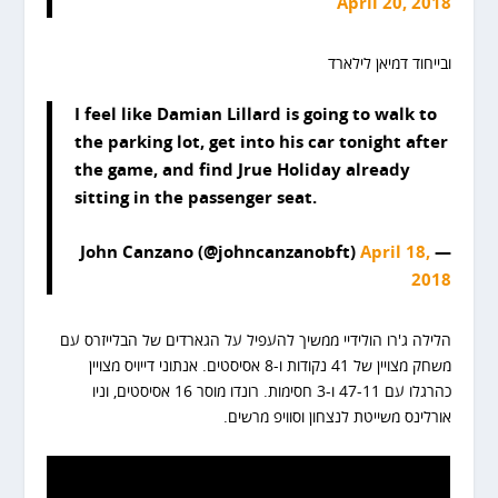
April 20, 2018
ובייחוד דמיאן לילארד
I feel like Damian Lillard is going to walk to
the parking lot, get into his car tonight after
the game, and find Jrue Holiday already
sitting in the passenger seat.
April 18,
— John Canzano (@johncanzanobft)
2018
הלילה ג'רו הולידיי ממשיך להעפיל על הגארדים של הבלייזרס עם
משחק מצויין של 41 נקודות ו-8 אסיסטים. אנתוני דייויס מצויין
כהרגלו עם 47-11 ו-3 חסימות. רונדו מוסר 16 אסיסטים, וניו
אורלינס משייטת לנצחון וסוויפ מרשים.