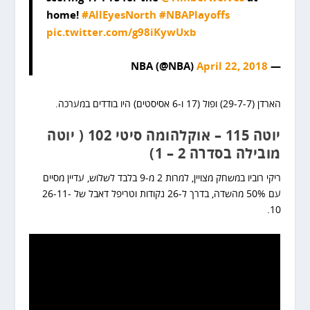
home!
#AllEyesNorth
#NBAPlayoffs
pic.twitter.com/g98iKywUxb
April 22, 2018
— NBA (@NBA)
הארדן (29-7-7) ופול (17 ו-6 אסיסטים) היו בודדים במערכה.
יוטה 115 – אוקלהומה סיטי 102 ( יוטה
מובילה בסדרה 2 – 1)
ריקי רוביו במשחק מצויין, למרות 2 מ-9 בלבד לשלוש, עדיין מסיים
עם 50% מהשדה, בדרך ל-26 נקודות וטריפל דאבל של 26-11-
10.