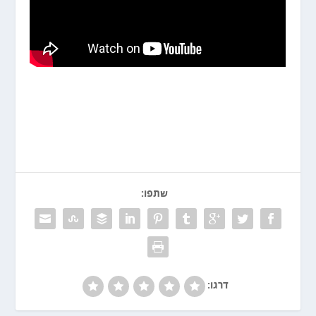
שתפו:
דרגו: