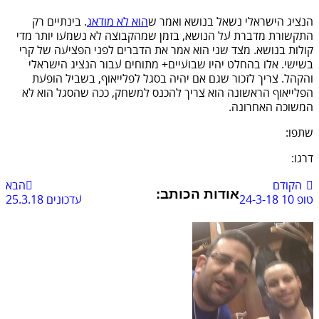
הנציג הישראלי נשאל בנושא ואמר ש
הוא לא מודאג
. בינתיים רק
התקשורת מדברת על הנושא, בזמן שמהקבוצה לא נשמעו יותר מדי
קולות בנושא. מצד שני הוא אמר את הדברים לפני הפציעה של קרי
בשישי. אלו בהחלט יהיו שבועיים+ מתוחים עבור הנציג הישראלי
והקהל. צריך לזכור שגם אם יהיה בסגל לפלייאוף, בשביל הופעת
הפלייאוף הראשונה הוא צריך להכנס למשחק, ככה שהסגל הוא לא
המשוכה האחרונה.
שתפו:
דרגו:
הקודם
הבא
אודות הכותב:
טופ 10 24-3-18
עדכונים 25.3.18