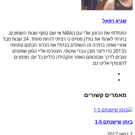
שגיא רפאל
התחלתי את הרומן שלי עם הNBA אי שם בסוף שנות השמונים.
בחרתי לאהוד את גולדן סטייט כי רציתי להיות מיוחד. 24 שנות סבל
אחרי אותה בחירה זה השתלם בגדול! את הכדור הכתום פתחתי
ב2013 כדי ליצר תוכן עברי איכותי. הצטרפו אליי המון שותפים
טובים לדרך שבזכותם האתר והקהילה גדלים כל יום. מוזמנים
להצטרף אלינו גם.
מאמרים קשורים
בזמן שישנתם 1-5
2 במאי 2017