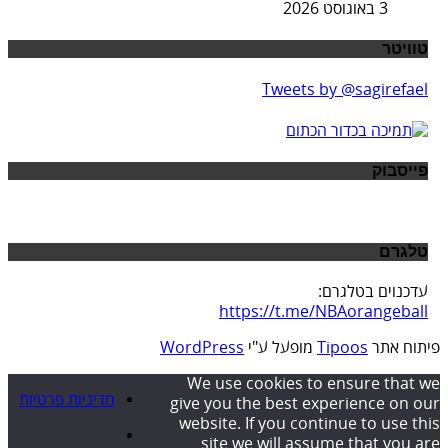
3 באוגוסט 2026
טוויטר
Tweets by @sagirefael
פייסבוק
טלגרם
עדכנוים בטלגרם:
https://t.me/NBAorangeball
פיתוח אתר
Tipoos
מופעל ע"י
WordPress
We use cookies to ensure that we
מדיניות פרטיות
give you the best experience on our
website. If you continue to use this
site we will assume that you are