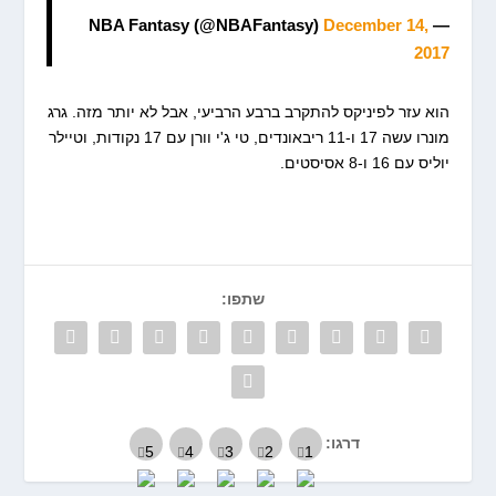
December 14,
— NBA Fantasy (@NBAFantasy)
2017
הוא עזר לפיניקס להתקרב ברבע הרביעי, אבל לא יותר מזה. גרג
מונרו עשה 17 ו-11 ריבאונדים, טי ג'י וורן עם 17 נקודות, וטיילר
יוליס עם 16 ו-8 אסיסטים.
שתפו:
דרגו: