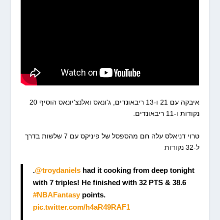
איבקה עם 21 ו-13 ריבאונדים, ג'ונאס ואלנצ'יונאס הוסיף 20
נקודות ו-11 ריבאונדים.
טרוי דניאלס עלה חם מהספסל של פיניקס עם 7 שלשות בדרך
ל-32 נקודות
.
@troydaniels
had it cooking from deep tonight
with 7 triples! He finished with 32 PTS & 38.6
#NBAFantasy
points.
pic.twitter.com/h4aR49RAF1