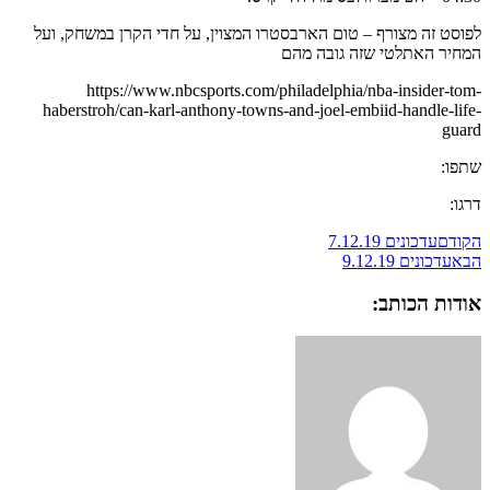
לפוסט זה מצורף – טום הארבסטרו המצוין, על חדי הקרן במשחק, ועל
המחיר האתלטי שזה גובה מהם
https://www.nbcsports.com/philadelphia/nba-insider-tom-
haberstroh/can-karl-anthony-towns-and-joel-embiid-handle-life-
guard
שתפו:
דרגו:
הקודם
עדכונים 7.12.19
הבא
עדכונים 9.12.19
אודות הכותב: