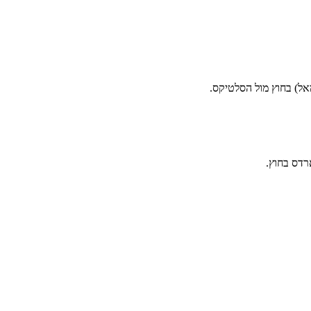
מאל) בחוץ מול הסלטיקס.
ארדס בחוץ.