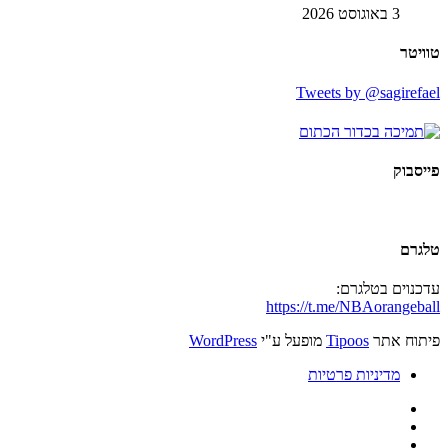
3 באוגוסט 2026
טוויטר
Tweets by @sagirefael
פייסבוק
טלגרם
עדכנוים בטלגרם:
https://t.me/NBAorangeball
פיתוח אתר
Tipoos
מופעל ע"י
WordPress
מדיניות פרטיות