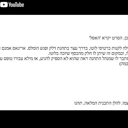
כן. הסרט יקרא 'האסל'
סתבר לו שמנהל התחנה ראה שהוא לא הספיק להגיע, אז מילא עבורו טופס ע
מו. להלן התכנית המלאה, תהנו