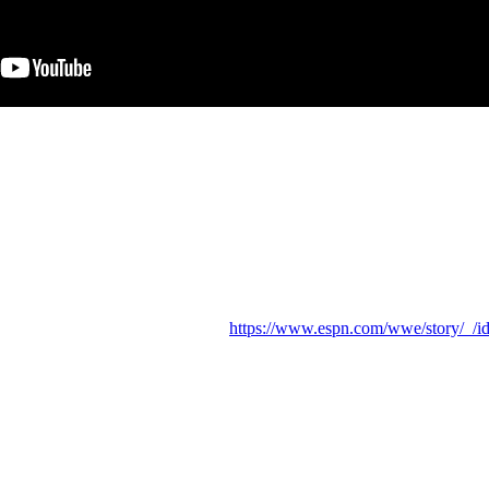
https://www.espn.com/wwe/story/_/id