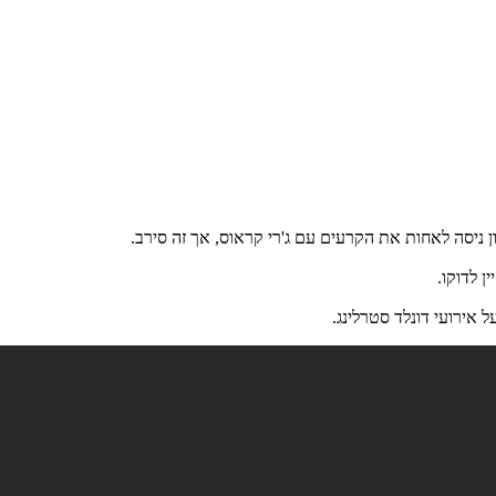
ן ניסה לאחות את הקרעים עם ג'רי קראוס, אך זה סירב.
ן לדוקו.
 אירועי דונלד סטרלינג.