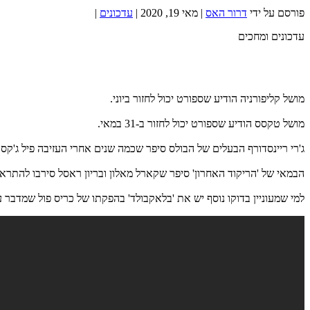
פורסם על ידי
דרור האס
|
מאי 19, 2020
|
עדכונים
|
עדכונים ומחכים
מושל קליפורניה הודיע שספורט יכול לחזור ביוני.
מושל טקסס הודיע שספורט יכול לחזור ב-31 במאי.
ג'רי ריינסדורף הבעלים של הבולס סיפר שכמה שנים אחרי העזיבה פיל ג'קסו
הבמאי של 'הריקוד האחרון' סיפר שקארל מאלון ובריון ראסל סירבו להתראיי
למי שמעוניין בדוקו נוסף יש את 'בלאקבולד' בהפקתו של כריס פול שמדבר על