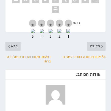
דרגו:
הקודם
הבא
34 אחוז מהשדה חוזרים לשגרה
דמעות, תקוות והבריונים של ברט
בראון
אודות הכותב: