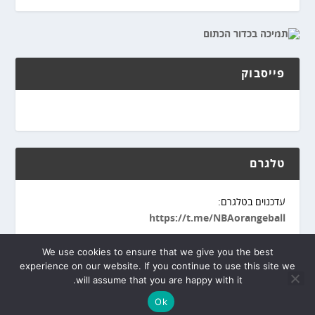
פייסבוק
טלגרם
עדכנוים בטלגרם:
https://t.me/NBAorangeball
We use cookies to ensure that we give you the best
experience on our website. If you continue to use this site we
will assume that you are happy with it.
פיתוח אתר
מופעל ע"י
WordPress
Tipoos
Ok
מדיניות פרטיות