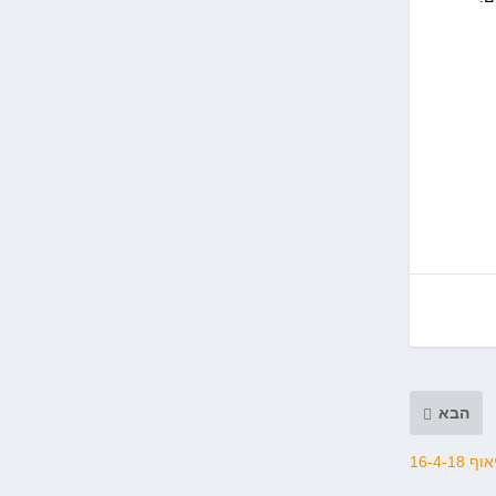
הבא
16-4-1