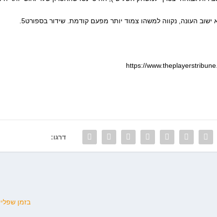
https://www.theplayerstribune
דרגו:
בזמן שפלייאוף 8