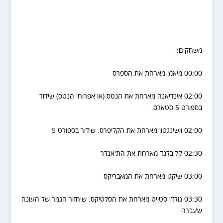
משחקים:
00:00 מיאמי מארחת את הספרס
02:00 אינדיאנה מארחת את הנטס (או אפרוחי הנטס) שידור
בספורט 5 סטארס
02:00 וושינגטון מארחת את הקליפרס. שידור בספורט 5
02:30 קליבלנד מארחת את הת'אנדר
03:00 שיקגו מארחת את המאבריקס
03:30 גולדן סטייט מארחת את הסלטיקס. שיחזור הגמר של העונה
שעברה