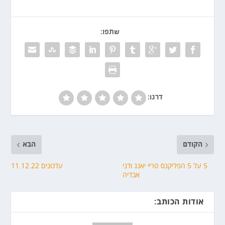
שתפו:
דרגו:
הקודם
הבא
5 על 5 הפליקנס טריי יאנג ודני
עדכונים 11.12.22
אבדיה
אודות הכותב: