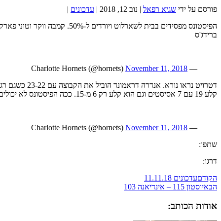
פורסם על ידי
שגיא רפאל
|
נוב 12, 2018
|
עדכונים
|
ברידג'ס
November 11, 2018
— Charlotte Hornets (@hornets)
קלע 19 עם 7 אסיסטים וגם הוא קלע רק 6 מ-15. ככה הפיסטונס לא יכולים לנצח.
November 11, 2018
— Charlotte Hornets (@hornets)
שתפו:
דרגו:
הקודם
עדכונים 11.11.18
הבא
יוסטון 115 – אינדיאנה 103
אודות הכותב: