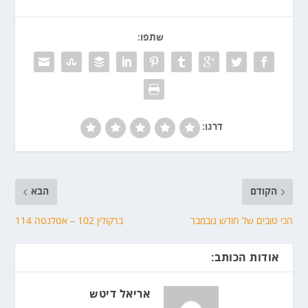
שתפו:
דרגו:
הקודם
הבא
הכי טובים של חודש נובמבר
ברקולין 102 – אטלנטה 114
אודות הכותב:
אריאל דיטש