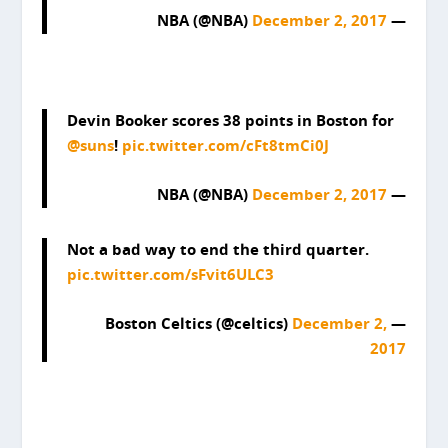
December 2, 2017
— NBA (@NBA)
Devin Booker scores 38 points in Boston for
@suns
!
pic.twitter.com/cFt8tmCi0J
December 2, 2017
— NBA (@NBA)
Not a bad way to end the third quarter.
pic.twitter.com/sFvit6ULC3
December 2,
— Boston Celtics (@celtics)
2017