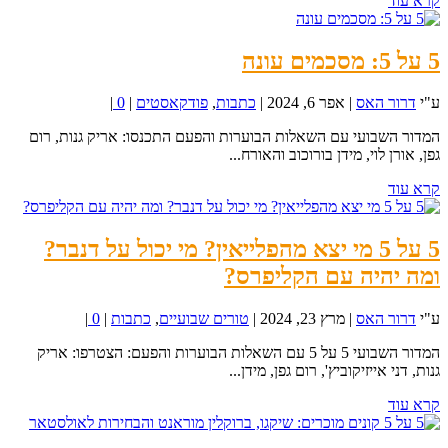
קרא עוד
5 על 5: מסכמים עונה
ע"י
דרור האס
|
אפר 6, 2024
|
כתבות
,
פודקאסטים
|
0
|
המדור השבועי עם השאלות הבוערות והפעם התכנסו: אריק גנות, רום
גפן, אורן לוי, מידן בורוכוב והאורח...
קרא עוד
5 על 5 מי יצא מהפלייאין? מי יכול על דנבר?
ומה יהיה עם הקליפרס?
ע"י
דרור האס
|
מרץ 23, 2024
|
טורים שבועיים
,
כתבות
|
0
|
המדור השבועי 5 על 5 עם השאלות הבוערות והפעם: הצטרפו: אריק
גנות, דני אייזיקוביץ', רום גפן, מידן...
קרא עוד