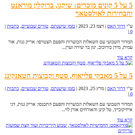
5 על 5 קונים מוכרים: שיקגו, ברוקלין מוראנט
והבחירות לאולסטאר
ע"י
דרור האס
|
דצמ 23, 2023
|
בזמן שישנתם
,
טורים שבועיים
,
כתבות
|
|
0
המדור השבועי עם השאלות הבוערות והפעם הצטרפו: אריק גנות, אור
עמית, מידן בורוכוב, ינון בר שירה וערן...
קרא עוד
5 על 5 מאבקי פלייאוף, סטף וקבוצות הטאנקינג
ע"י
דרור האס
|
מרץ 25, 2023
|
בזמן שישנתם
,
טורים שבועיים
,
כתבות
|
|
0
המדור השבועי עם השאלות הבוערות והפעם התכנסו: אריק גנות, דני
אייזיקוביץ', טל קינן והאורחים אורן לוי...
קרא עוד