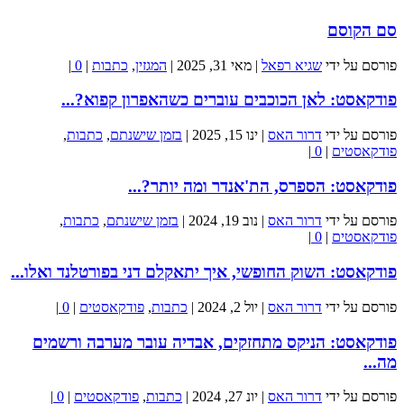
סם הקוסם
פורסם על ידי
שגיא רפאל
|
מאי 31, 2025
|
המגזין
,
כתבות
|
0
|
פודקאסט: לאן הכוכבים עוברים כשהאפרון קפוא?...
פורסם על ידי
דרור האס
|
ינו 15, 2025
|
בזמן שישנתם
,
כתבות
,
פודקאסטים
|
0
|
פודקאסט: הספרס, הת'אנדר ומה יותר?...
פורסם על ידי
דרור האס
|
נוב 19, 2024
|
בזמן שישנתם
,
כתבות
,
פודקאסטים
|
0
|
פודקאסט: השוק החופשי, איך יתאקלם דני בפורטלנד ואלו...
פורסם על ידי
דרור האס
|
יול 2, 2024
|
כתבות
,
פודקאסטים
|
0
|
פודקאסט: הניקס מתחזקים, אבדיה עובר מערבה ורשמים
מה...
פורסם על ידי
דרור האס
|
יונ 27, 2024
|
כתבות
,
פודקאסטים
|
0
|