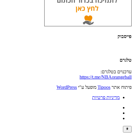
פייסבוק
טלגרם
עדכנוים בטלגרם:
https://t.me/NBAorangeball
פיתוח אתר
Tipoos
מופעל ע"י
WordPress
מדיניות פרטיות