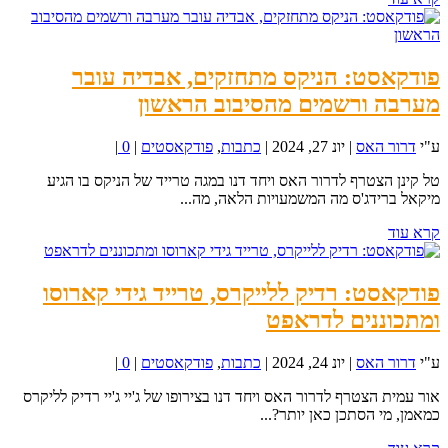
פודקאסט: הניקס מתחזקים, אבדיה עובר
מערבה ורשמים מהסיבוב הראשון
ע"י
דרור האס
|
יונ 27, 2024
|
כתבות
,
פודקאסטים
|
0
|
טל קינן הצטרף לדרור האס ויחד דנו במגה טרייד של הניקס בו הגיע
מיקאל ברידג'ס מה המשמעויות הלאה, מה...
קרא עוד
פודקאסט: רדיק ללייקרס, טרייד גידי קארוסו
ומתכוננים לדראפט
ע"י
דרור האס
|
יונ 24, 2024
|
כתבות
,
פודקאסטים
|
0
|
אור עמית הצטרף לדרור האס ויחד דנו בצירופו של ג'יי ג'יי רדיק לליקרס
כמאמן, מי הסתכן כאן יותר?...