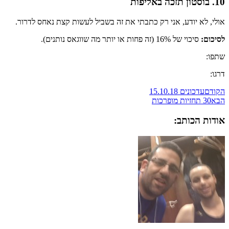
10. בוסטון תזכה באליפות
אולי, לא יודע, אני רק כתבתי את זה בשביל לעשות קצת נאחס לדרור.
לסיכום:
סיכוי של 16% (זה פחות או יותר מה שווגאס נותנים).
שתפו:
דרגו:
הקודם
עדכונים 15.10.18
הבא
30 תחזיות מופרכות
אודות הכותב: