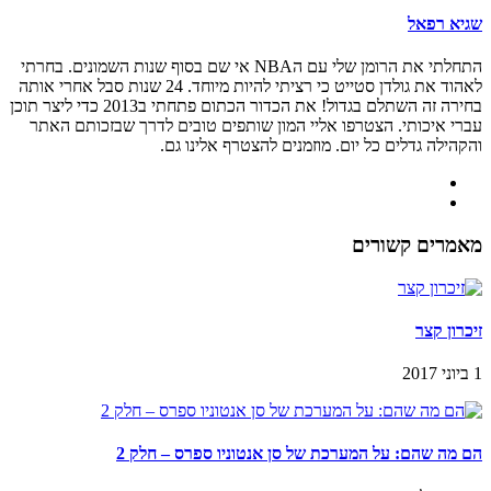
שגיא רפאל
התחלתי את הרומן שלי עם הNBA אי שם בסוף שנות השמונים. בחרתי
לאהוד את גולדן סטייט כי רציתי להיות מיוחד. 24 שנות סבל אחרי אותה
בחירה זה השתלם בגדול! את הכדור הכתום פתחתי ב2013 כדי ליצר תוכן
עברי איכותי. הצטרפו אליי המון שותפים טובים לדרך שבזכותם האתר
והקהילה גדלים כל יום. מוזמנים להצטרף אלינו גם.
מאמרים קשורים
זיכרון קצר
1 ביוני 2017
הם מה שהם: על המערכת של סן אנטוניו ספרס – חלק 2