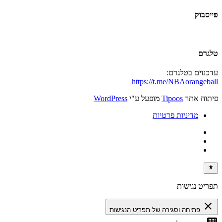
פייסבוק
טלגרם
עדכנוים בטלגרם:
https://t.me/NBAorangeball
פיתוח אתר
Tipoos
מופעל ע"י
WordPress
מדיניות פרטיות
תפריט נגישות
close
פתיחה וסגירה של תפריט הנגישות
keyboard