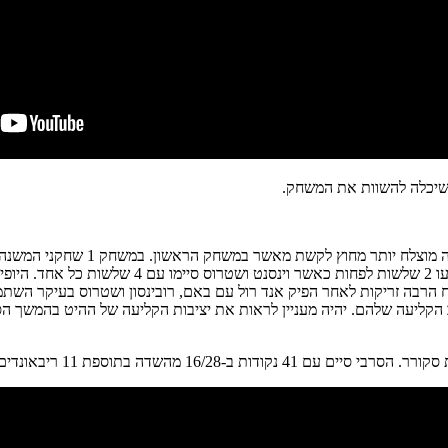
 שיכלה להשוות את המשחק.
ההיט מנחילים לנאגטס הפסד בית ראשו
17/35 מבחוץ בחלוקת קליעות מאוזנת בין השחקנים. 6
הוביל את קלעי מיאמי עם 23 נקודות ב-8/12 מהשדה, לקח הרבה זריקות לאחר הפיק אנד רול עם באם, 
 הקליעה שלהם. יהיה מעניין לראות את יציבות הקליעה של ההיט בהמשך 
 הוא מסר הלילה 4 אסיסטים בלבד ואיבד 5 כדורים.