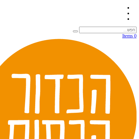
0 Items