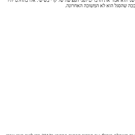
ני הוא אמר את הדברים לפני הפציעה של קרי בשישי. אלו בהחלט יהיו
 ככה שהסגל הוא לא המשוכה האחרונה.