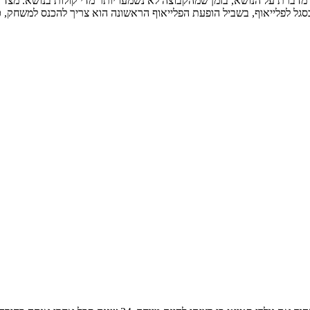
מדברת על הנושא, בזמן שמהקבוצה לא נשמעו יותר מדי קולות בנושא. מצד ש
בסגל לפלייאוף, בשביל הופעת הפלייאוף הראשונה הוא צריך להכנס למשחק,