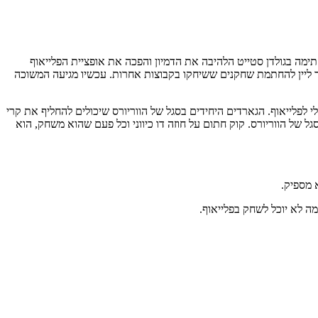
חתימה בגולדן סטייט הלהיבה את הדמיון והפכה את אופציית הפלייאוף
ד ליין להחתמת שחקנים ששיחקו בקבוצות אחרות. עכשיו מגיעה המשוכה
לפלייאוף. הגארדים היחידים בסגל של הווריורס שיכולים להחליף את קרי
גל של הווריורס. קוק חתום על חוזה דו כיווני וכל פעם שהוא משחק, הוא