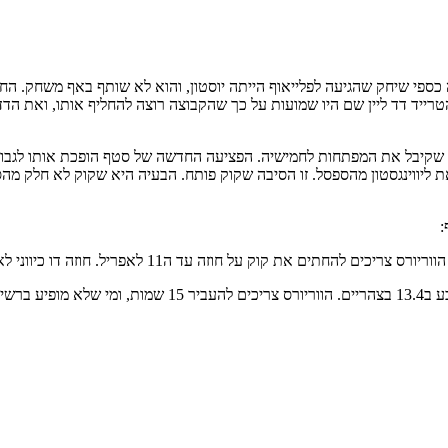
ה בה כספי שיחק שהגיעה לפלייאוף הייתה יוסטון, והוא לא שותף באף משחק. ה
ייד דד ליין שם היו שמועות על כך שהקבוצה רוצה להחליף אותו, ואת הד
ק, שקיבל את המפתחות לחמישיה. הפציעה החדשה של סטף הופכת אותו לגבולי 
את ליווינגסטון מהספסל. זו הסיבה שקוק פותח. הבעיה היא שקוק לא חלק מהס