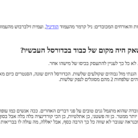
ות והאורחים המכובדים: ניל קרמר מהעמוד
הודיניל
, ועמית זילברבוש מהעמו
אק היה מקום של כבוד בכדורסל העכשיו?
 לא כל כך לעניין להתעסק בכיסו של מישהו אחר.
 הגנתי מול גבוהים שקולעים שלשות. הכדורסל היום שונה, הסנטרים כיום מ
 שהוא מתגמל גנים טובים על פני דברים האחרים. ככה אנשים כמו עופר פ
ר ממטר. כן זה פשטני, כן אתלטיות, כן הכי קורדינציה בלה בלה אבל בסוף
כנראה שגובר לא שווה כל כך הרבה כסף, אבל יאללה, מה עולה לו בבריאות ל