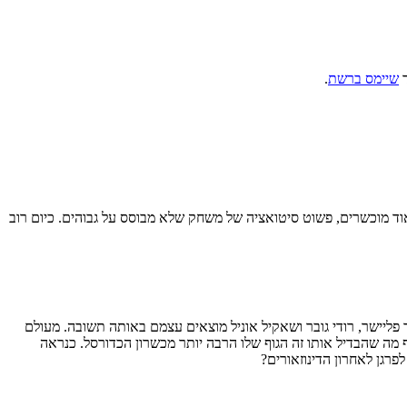
ד
שיימס ברשת
.
אוד מוכשרים, פשוט סיטואציה של משחק שלא מבוסס על גבוהים. כיום רוב
ליישר, רודי גובר ושאקיל אוניל מוצאים עצמם באותה תשובה. מעולם
 מה שהבדיל אותו זה הגוף שלו הרבה יותר מכשרון הכדורסל. כנראה
פרגן לאחרון הדינוזאורים?