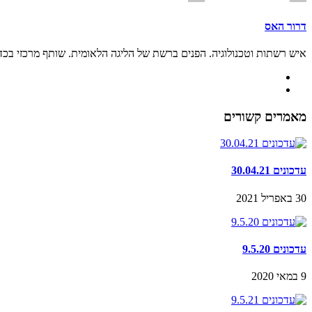
דרור האס
איש רשתות וטכנולוגיה. הפנים ברשת של הליגה הלאומית. שותף מרכזי בכ
מאמרים קשורים
עדכונים 30.04.21
30 באפריל 2021
עדכונים 9.5.20
9 במאי 2020