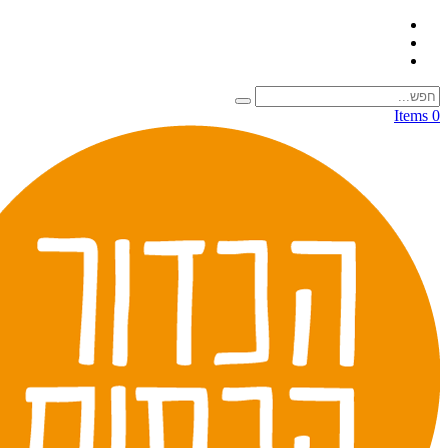
0 Items