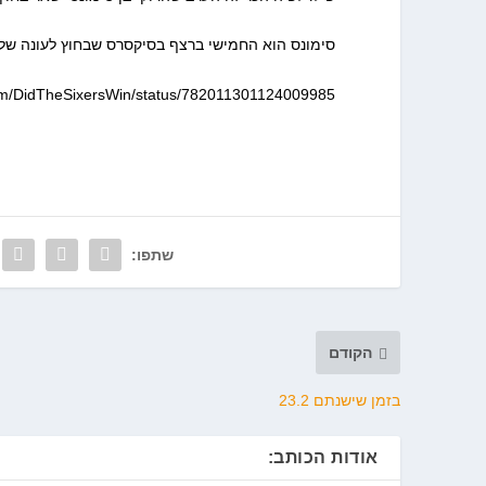
סימונס הוא החמישי ברצף בסיקסרס שבחוץ לעונה ש
.com/DidTheSixersWin/status/782011301124009985
שתפו:
הקודם
בזמן שישנתם 23.2
אודות הכותב: