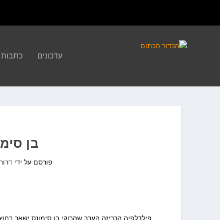
עדכונים
כתבות
בן סימו
פורסם על ידי
דרור
פילדלפיה הכריזה הערב שהרוקי בן סימונס ישאר בחוץ