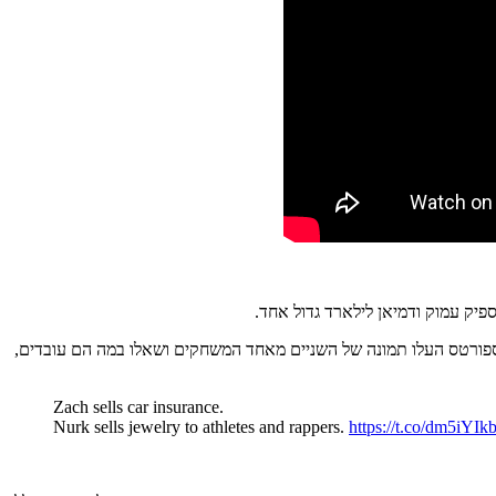
יק עמוק ודמיאן לילארד גדול אחד.
דל"ן. יאהו ספורטס העלו תמונה של השניים מאחד המשחקים ושאלו במה הם עובדים,
Zach sells car insurance.
Nurk sells jewelry to athletes and rappers.
https://t.co/dm5iYIk