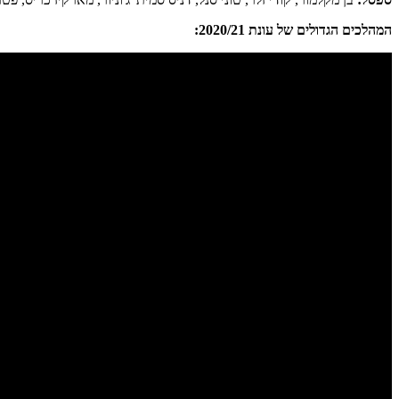
המהלכים הגדולים של עונת 2020/21: