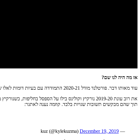
אז מה היה לנו שם?
עוד מאותו דבר. פורטלנד מודל 2020-21 התמודדה עם בעיות דומות לאלו שהיו לפורטלנד מודל 2019-20.
את רוב עונת 2019-20 נורקיץ וקולינס בילו על הספסל בחל
תוך שהם מבקשים תשובות שגויות בלבד. קוזמה נענה לאתגר:
December 19, 2019
— kuz (@kylekuzma)