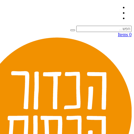
0 Items