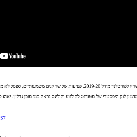
פציעות של שחקנים משמעותיים, ספסל לא מספ
יפות, כשנורקיץ מדגמן לוק היפסטרי של סטודנט לקולנוע וקולינס נראה כמו סוכן נ
bS7