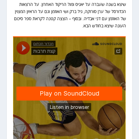
שיצא בשנה שעברה על יאניס ומול הריקוד האחרון. על הרצאות
הכדורסל של ערן סורוקה, גיל ברק ושי האוזמן וגם על הראיון המצוין
של האוזמן עם דני אבדיה. ובסוף – הצצה קטנה לקראת ספר סיכום
העונה שיצא בחודש הבא.