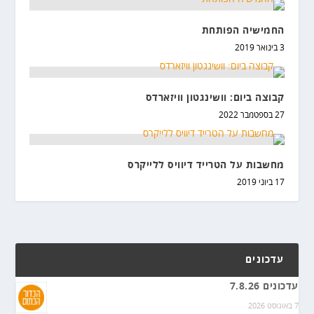
החמישיה הפותחת
3 בינואר 2019
קבוצה ביום: וושינגטון וויזארדס
27 בספטמבר 2022
מחשבות על הטרייד דיוויס ללייקרס
17 ביוני 2019
עדכונים
עדכונים 7.8.26
7 באוגוסט 2026