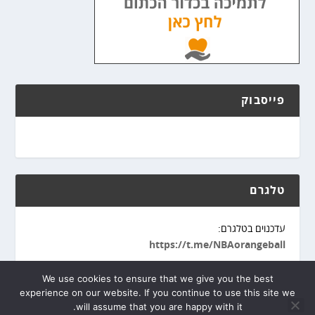
פייסבוק
טלגרם
עדכנוים בטלגרם:
https://t.me/NBAorangeball
We use cookies to ensure that we give you the best
experience on our website. If you continue to use this site we
will assume that you are happy with it.
פיתוח אתר
מופעל ע"י
WordPress
Tipoos