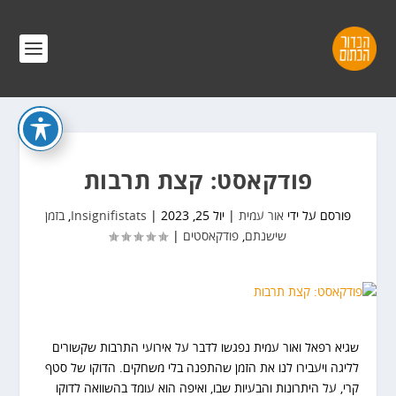
פודקאסט: קצת תרבות
פורסם על ידי
אור עמית
|
יול 25, 2023
|
Insignifistats
,
בזמן
שישנתם
,
פודקאסטים
|
שגיא רפאל ואור עמית נפגשו לדבר על אירועי התרבות שקשורים
לליגה ויעבירו לנו את הזמן שהתפנה בלי משחקים. הדוקו של סטף
קרי, על היתרונות והבעיות שבו, ואיפה הוא עומד בהשוואה לדוקו