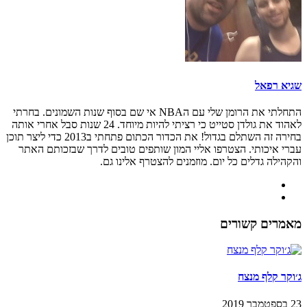
שגיא רפאל
התחלתי את הרומן שלי עם הNBA אי שם בסוף שנות השמונים. בחרתי
לאהוד את גולדן סטייט כי רציתי להיות מיוחד. 24 שנות סבל אחרי אותה
בחירה זה השתלם בגדול! את הכדור הכתום פתחתי ב2013 כדי ליצר תוכן
עברי איכותי. הצטרפו אליי המון שותפים טובים לדרך שבזכותם האתר
והקהילה גדלים כל יום. מוזמנים להצטרף אלינו גם.
מאמרים קשורים
ג׳וקר קלף מנצח
23 בספטמבר 2019