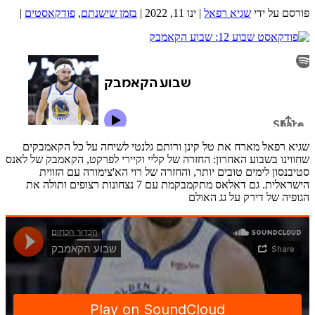
פורסם על ידי
שגיא רפאל
|
ינו 11, 2022
|
בזמן שישנתם
,
פודקאסטים
|
שגיא רפאל מארח את טל קינן ורותם גלנטי לשיחה על כל הקאמבקים
שחווינו בשבוע האחרון: החזרה של קליי וקיירי לפרקט, הקאמבק של לאנס
סטיבנסון לימים טובים יותר, והחזרה של רוי הא'צימורה עם הזווית
הישראלית. גם דאלאס מתקמבקמת עם 7 נצחונות רצופים ותולה את
הגופיה של דירק על גג האולם