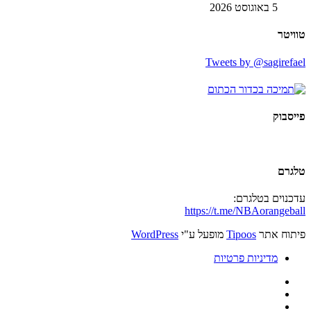
5 באוגוסט 2026
טוויטר
Tweets by @sagirefael
פייסבוק
טלגרם
עדכנוים בטלגרם:
https://t.me/NBAorangeball
פיתוח אתר
Tipoos
מופעל ע"י
WordPress
מדיניות פרטיות