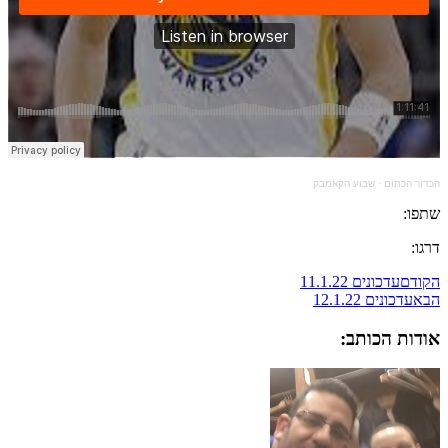
הכדור הכתום
·
שבוע הקאמבק
שתפו:
דרגו:
הקודם
עדכונים 11.1.22
הבא
עדכונים 12.1.22
אודות הכותב: