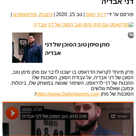
דני אבדיה
פורסם על ידי
דרור האס
|
נוב 15, 2020
|
כתבות
,
פודקאסטים
|
פרק מיוחד לקראת הדראפט בו ישבנו לדבר עם מתן סימן טוב,
הסוכן של דני אבדיה, על עבודת הסוכן, הסוכנות שלו
ההכנות של דני לדראפט, השיפור שעשה במשחק שלו, ביכולות.
וכמובן שאלות גולשים
הסוכנות של מתן
https://www.2talentsports.com
/