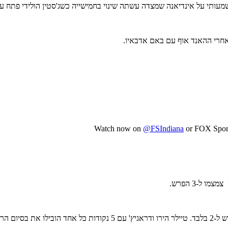
ותי על אינדיאנה שמצדה עשתה שינוי בחמישייה כשג'סטין הולידי פתח על ח
חרי ההאנד אוף עם באם אדבאיו.
Watch now on
@FSIndiana
or FOX Spor
 ל-3 הפרש.
יט בסיום.