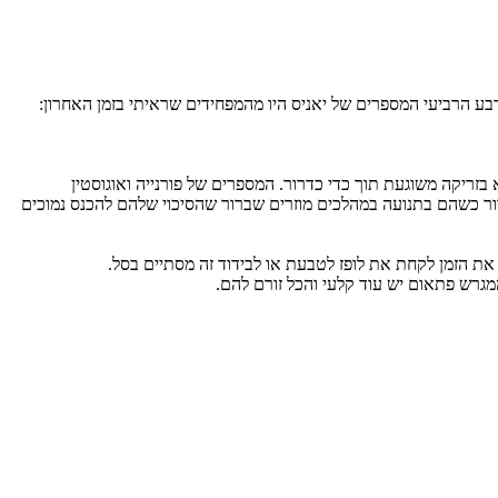
בע הרביעי המספרים של יאניס היו מהמפחידים שראיתי בזמן האחרון:
זריקה משוגעת תוך כדי כדרור. המספרים של פורנייה ואוגוסטין
דרור כשהם בתנועה במהלכים מוזרים שברור שהסיכוי שלהם להכנס נמוכים
ת הזמן לקחת את לופז לטבעת או לבידוד זה מסתיים בסל.
המגרש פתאום יש עוד קלעי והכל זורם להם.