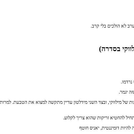
רב לא הולכים בלי קרב.
נרדמו.
ה יגמר.
תח את המשחק מצויין כשהוא קולע את כל 7 הנק' הראשונות של מילווקי, ובצד השני מידלטון עדיין מתק
תחיל להחטיא זריקות שהוא צריך לקלוע.