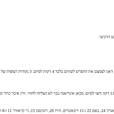
 הרביעי.