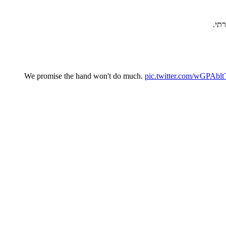
We promise the hand won't do much.
pic.twitter.com/wGPAbl