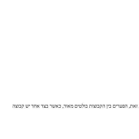
שה למצוא את הטבעת. למרות זאת, הפערים בין הקבוצות בולטים מאוד, כאשר בצד אחד יש קבוצה