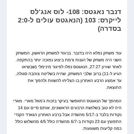
דנבר נאגטס: 108- לוס אנג'לס
לייקרס: 103 (הנאגטס עולים ל-2:0
בסדרה)
עוד משחק נפלא היה בדנבר. בניגוד למשחק הראשון, המשחק
השני היה משחק של הגנות ורמת ביצוע נמוכה יותר בהתקפה.
לאחר שוויון 27:27, הנאגטס נפלו לפיגור מינימלי (שבשיאו
הגיע ל-11) ברוב שלבי המשחק, שהיה בשליטה צוהבה סגולה,
עד אמצע הרבע האחרון בו הצליחו להשוות ולהפוך את
התוצאה.
המהפך של הנאגטס התאפשר בעיקר בזכות ג'מאל מארי. מארי
היה לא טוב בשלושת הרבעים הראשונים, אותם סיים עם 14
נקודות בלבד ב-5/17 מהשדה אבל ברבע האחרון הגארד הקנדי
התפוצץ עם 23 נקודות ב-6/7 מהשדה כולל 4/5 מהשלוש כולל
כמה קליעות משוגעות.