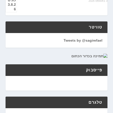
3 באוגוסט 2026
טוויטר
Tweets by @sagirefael
פייסבוק
טלגרם